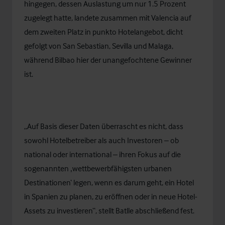
hingegen, dessen Auslastung um nur 1.5 Prozent
zugelegt hatte, landete zusammen mit Valencia auf
dem zweiten Platz in punkto Hotelangebot, dicht
gefolgt von San Sebastian, Sevilla und Malaga,
während Bilbao hier der unangefochtene Gewinner
ist.
„Auf Basis dieser Daten überrascht es nicht, dass
sowohl Hotelbetreiber als auch Investoren – ob
national oder international – ihren Fokus auf die
sogenannten ‚wettbewerbfähigsten urbanen
Destinationen‘ legen, wenn es darum geht, ein Hotel
in Spanien zu planen, zu eröffnen oder in neue Hotel-
Assets zu investieren“, stellt Batlle abschließend fest.