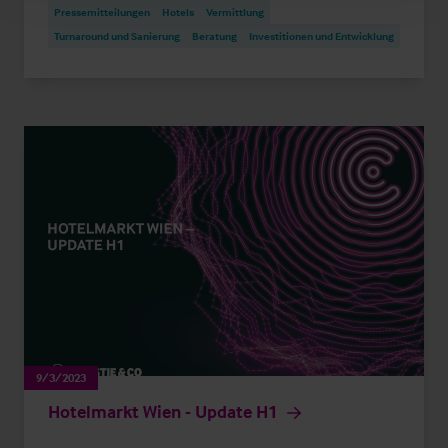
Pressemitteilungen
Hotels
Vermittlung
Turnaround und Sanierung
Beratung
Investitionen und Entwicklung
9/3/2023
Hotelmarkt Wien - Update H1