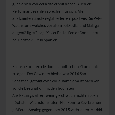
gut sie sich von der Krise erholt haben. Auch die
Performancezahlen sprechen für sich: Alle
analysierten Städte registrierten ein positives RevPAR-
Wachstum, welches vor allem bei Sevilla und Malaga
augenfällig ist”, sagt Xavier Batlle, Senior Consultant
bei Christie & Co in Spanien.
Ebenso konnten die durchschnittlichen Zimmerraten
zulegen. Der Gewinner hierbei war 2016 San
Sebastian, gefolgt von Sevilla. Barcelona ist nach wie
vor die Destination mit den höchsten
Auslastungszahlen, wenngleich auch nicht mit den
höchsten Wachstumsraten. Hier konnte Sevilla einen
größeren Anstieg gegenüber 2015 verbuchen. Madrid