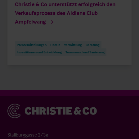
Christie & Co unterstützt erfolgreich den
Verkaufsprozess des Aldiana Club
Ampfelwang
Pressemitteilungen
Hotels
Vermittlung
Beratung
Investitionen und Entwicklung
Turnaround und Sanierung
Christie & Co
Stallburggasse 2/3a