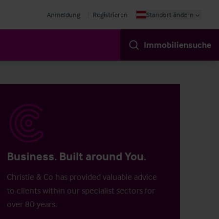
Anmeldung
Registrieren
Standort ändern
Immobiliensuche
Business. Built around You.
Christie & Co has provided valuable advice
to clients within our specialist sectors for
over 80 years.