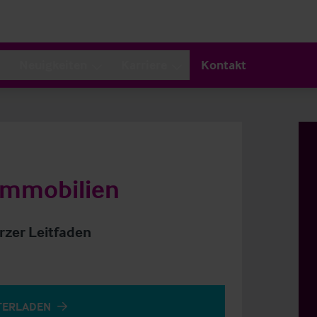
Neuigkeiten
Karriere
Kontakt
immobilien
urzer Leitfaden
TERLADEN