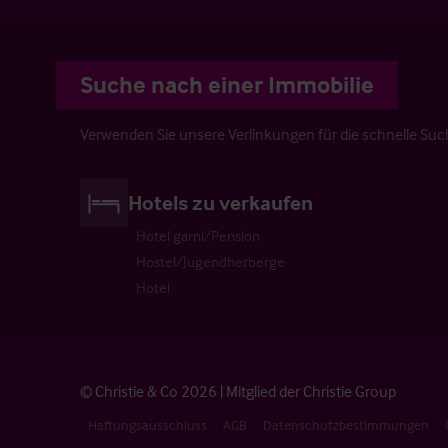
Suche nach einer Immobilie
Verwenden Sie unsere Verlinkungen für die schnelle Suc
Hotels zu verkaufen
Hotel garni/Pension
Hostel/Jugendherberge
Hotel
© Christie & Co 2026 | Mitglied der Christie Group
Haftungsausschluss
AGB
Datenschutzbestimmungen