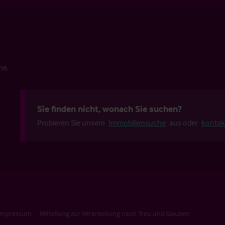
he.
Sie finden nicht, wonach Sie suchen?
Probieren Sie unsere
Immobiliensuche
aus oder
kontak
Impressum
Mitteilung zur Verarbeitung nach Treu und Glauben