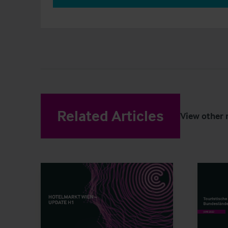
Related Articles
View other 