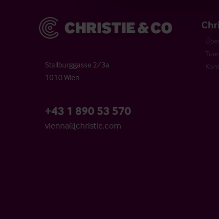
Christie & Co
Chr
Über
Tea
Stallburggasse 2/3a
Kont
1010 Wien
+43 1 890 53 570
vienna@christie.com