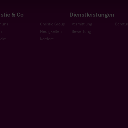
istie & Co
Dienstleistungen
 uns
Christie Group
Vermittlung
Beratu
m
Neuigkeiten
Bewertung
akt
Karriere