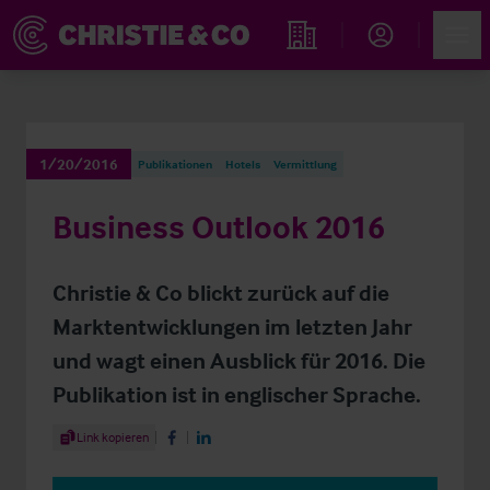
Account
Men
Immobiliensuche
1/20/2016
Publikationen
Hotels
Vermittlung
Business Outlook 2016
Christie & Co blickt zurück auf die
Marktentwicklungen im letzten Jahr
und wagt einen Ausblick für 2016. Die
Publikation ist in englischer Sprache.
Share Article
Link kopieren
Share on Facebook
Share on LinkedIn