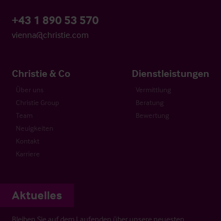
+43 1 890 53 570
vienna@christie.com
Christie & Co
Dienstleistungen
Über uns
Vermittlung
Christie Group
Beratung
Team
Bewertung
Neuigkeiten
Kontakt
Karriere
Aktuelles
Bleiben Sie auf dem Laufenden über unsere neuesten