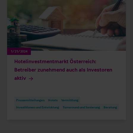
1/21/2024
Hotelinvestmentmarkt Österreich:
Betreiber zunehmend auch als Investoren
aktiv
Pressemitteilungen
Hotels
Vermittlung
Investitionen und Entwicklung
Turnaround und Sanierung
Beratung