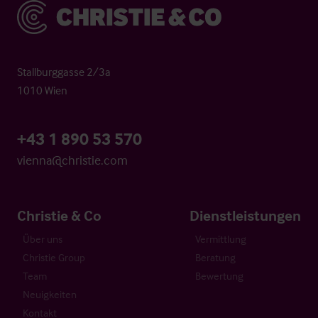
Christie & Co
Stallburggasse 2/3a
1010 Wien
+43 1 890 53 570
vienna@christie.com
Christie & Co
Dienstleistungen
Über uns
Vermittlung
Christie Group
Beratung
Team
Bewertung
Neuigkeiten
Kontakt