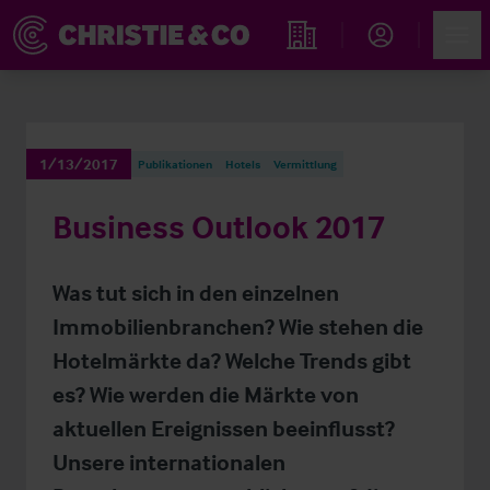
Account
Men
Immobiliensuche
1/13/2017
Publikationen
Hotels
Vermittlung
Business Outlook 2017
Was tut sich in den einzelnen
Immobilienbranchen? Wie stehen die
Hotelmärkte da? Welche Trends gibt
es? Wie werden die Märkte von
aktuellen Ereignissen beeinflusst?
Unsere internationalen