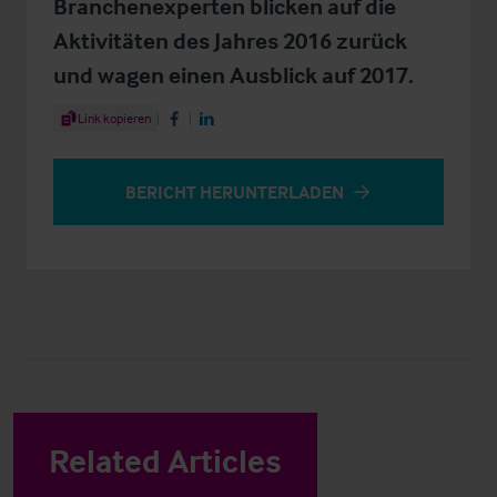
Branchenexperten blicken auf die
Aktivitäten des Jahres 2016 zurück
und wagen einen Ausblick auf 2017.
Share Article
Link kopieren
Share on Facebook
Share on LinkedIn
BERICHT HERUNTERLADEN
Related Articles