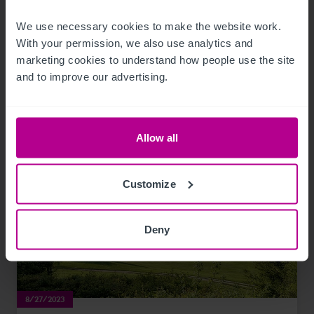
We use necessary cookies to make the website work. 
Publikationen
Hotels
Bewertung
Turnaround und Sanierung
With your permission, we also use analytics and 
Vermittlung
Beratung
Pachtprüfung
marketing cookies to understand how people use the site 
Investitionen und Entwicklung
and to improve our advertising.
Allow all
Customize
Deny
8/27/2023