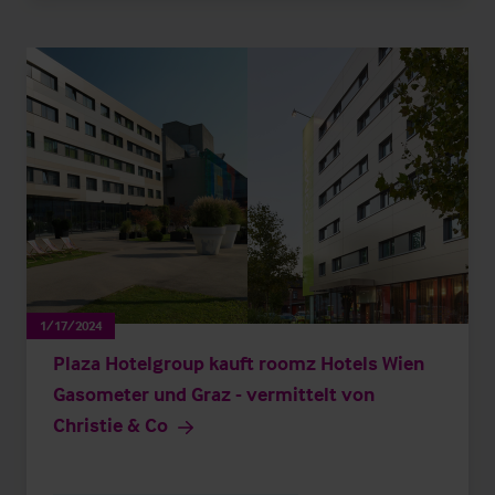
1/17/2024
Plaza Hotelgroup kauft roomz Hotels Wien
Gasometer und Graz - vermittelt von
Christie & Co