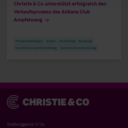
Christie & Co unterstützt erfolgreich den
Verkaufsprozess des Aldiana Club
Ampfelwang
Pressemitteilungen
Hotels
Vermittlung
Beratung
Investitionen und Entwicklung
Turnaround und Sanierung
Christie & Co
Stallburggasse 2/3a