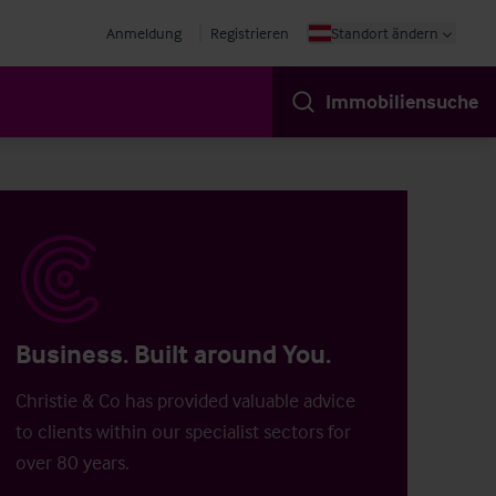
Anmeldung
Registrieren
Standort ändern
Immobiliensuche
Business. Built around You.
Christie & Co has provided valuable advice
to clients within our specialist sectors for
over 80 years.