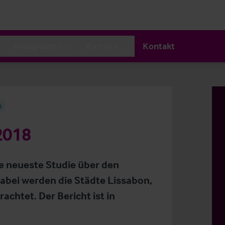
Neuigkeiten
Karriere
Kontakt
g
2018
e neueste Studie über den
Dabei werden die Städte Lissabon,
achtet. Der Bericht ist in