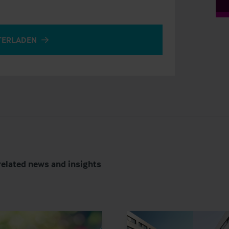
TERLADEN
related news and insights