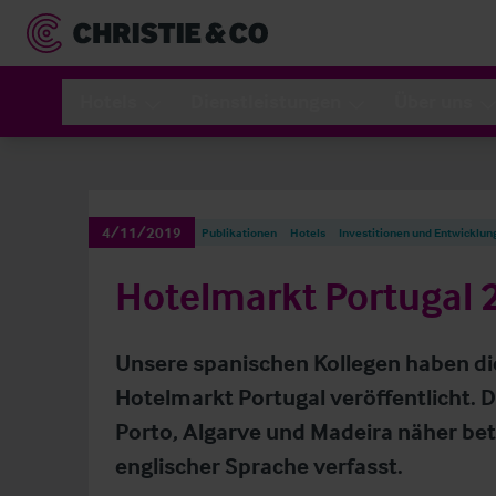
Hotels
Dienstleistungen
Über uns
4/11/2019
Publikationen
Hotels
Investitionen und Entwicklun
Hotelmarkt Portugal 
Unsere spanischen Kollegen haben di
Hotelmarkt Portugal veröffentlicht. 
Porto, Algarve und Madeira näher betr
englischer Sprache verfasst.