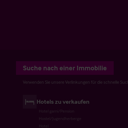
Suche nach einer Immobilie
Verwenden Sie unsere Verlinkungen für die schnelle Suc
Hotels zu verkaufen
Hotel garni/Pension
Hostel/Jugendherberge
Hotel