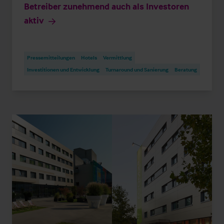
Betreiber zunehmend auch als Investoren
aktiv
Pressemitteilungen
Hotels
Vermittlung
Investitionen und Entwicklung
Turnaround und Sanierung
Beratung