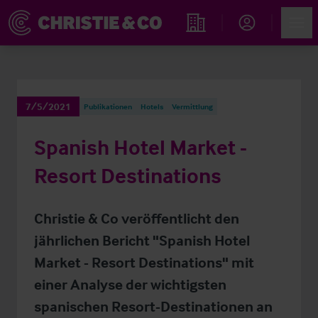
Account
Men
Immobiliensuche
7/5/2021
Publikationen
Hotels
Vermittlung
Spanish Hotel Market -
Resort Destinations
Christie & Co veröffentlicht den
jährlichen Bericht "Spanish Hotel
Market - Resort Destinations" mit
einer Analyse der wichtigsten
spanischen Resort-Destinationen an