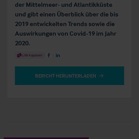
der Mittelmeer- und Atlantikküste
und gibt einen Überblick über die bis
2019 entwickelten Trends sowie die
Auswirkungen von Covid-19 im Jahr
2020.
Share Article
Link kopieren
Share on Facebook
Share on LinkedIn
BERICHT HERUNTERLADEN