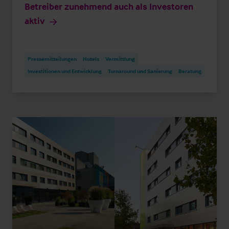
Betreiber zunehmend auch als Investoren
aktiv
Pressemitteilungen
Hotels
Vermittlung
Investitionen und Entwicklung
Turnaround und Sanierung
Beratung