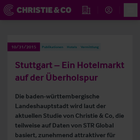
Account
Men
Immobiliensuche
10/31/2015
Publikationen
Hotels
Vermittlung
Stuttgart – Ein Hotelmarkt
auf der Überholspur
Die baden-württembergische
Landeshauptstadt wird laut der
aktuellen Studie von Christie & Co, die
teilweise auf Daten von STR Global
basiert, zunehmend attraktiver für