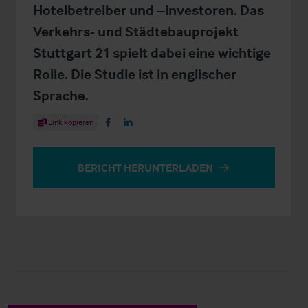
Hotelbetreiber und –investoren. Das
Verkehrs- und Städtebauprojekt
Stuttgart 21 spielt dabei eine wichtige
Rolle. Die Studie ist in englischer
Sprache.
Share Article
Link kopieren
Share on Facebook
Share on LinkedIn
BERICHT HERUNTERLADEN