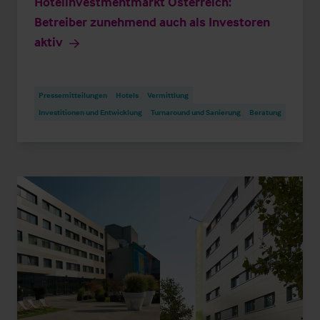
Hotelinvestmentmarkt Österreich:
Betreiber zunehmend auch als Investoren
aktiv
Pressemitteilungen
Hotels
Vermittlung
Investitionen und Entwicklung
Turnaround und Sanierung
Beratung