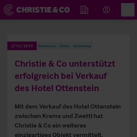
Account
Men
Immobiliensuche
3/15/2019
Referenzen
Hotels
Vermittlung
Christie & Co unterstützt
erfolgreich bei Verkauf
des Hotel Ottenstein
Mit dem Verkauf des Hotel Ottenstein
zwischen Krems und Zwettl hat
Christie & Co ein weiteres
einzigartiges Objekt vermittelt.