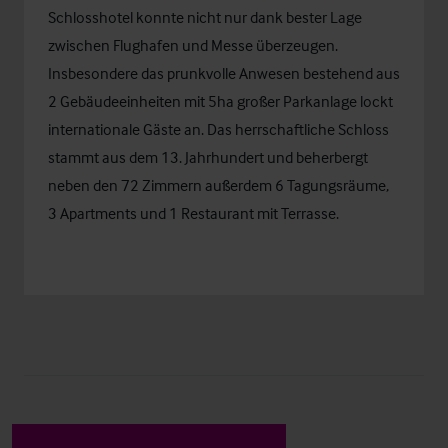
Schlosshotel konnte nicht nur dank bester Lage
zwischen Flughafen und Messe überzeugen.
Insbesondere das prunkvolle Anwesen bestehend aus
2 Gebäudeeinheiten mit 5ha großer Parkanlage lockt
internationale Gäste an. Das herrschaftliche Schloss
stammt aus dem 13. Jahrhundert und beherbergt
neben den 72 Zimmern außerdem 6 Tagungsräume,
3 Apartments und 1 Restaurant mit Terrasse.