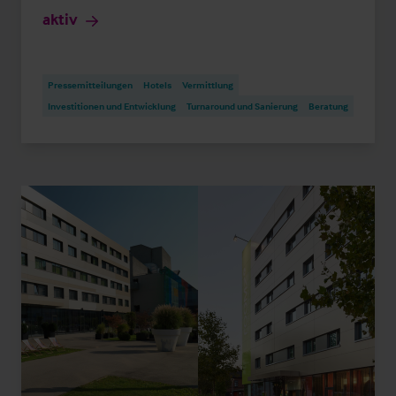
aktiv
Pressemitteilungen
Hotels
Vermittlung
Investitionen und Entwicklung
Turnaround und Sanierung
Beratung