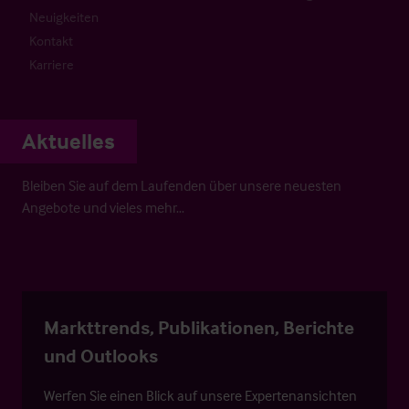
Neuigkeiten
Kontakt
Karriere
Aktuelles
Bleiben Sie auf dem Laufenden über unsere neuesten
Angebote und vieles mehr…
Markttrends, Publikationen, Berichte
und Outlooks
Werfen Sie einen Blick auf unsere Expertenansichten