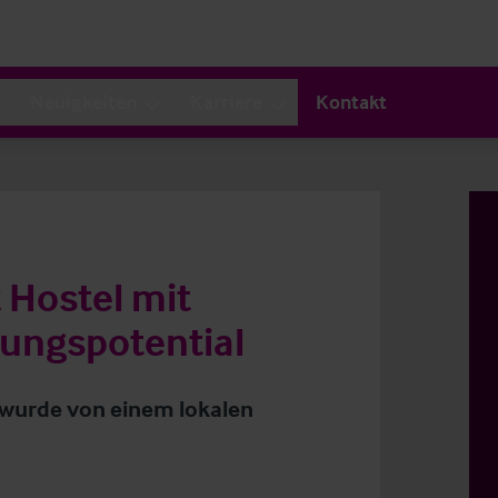
Neuigkeiten
Karriere
Kontakt
 Hostel mit
ungspotential
 wurde von einem lokalen