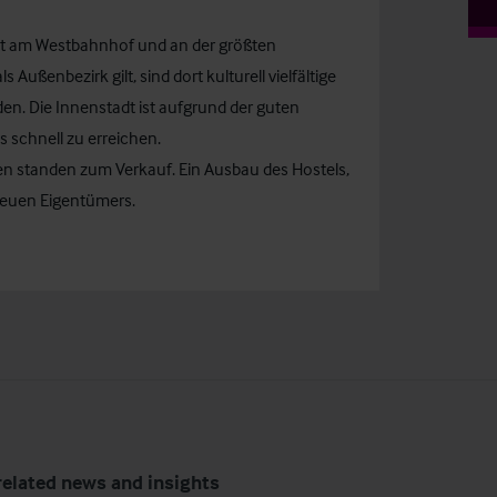
rekt am Westbahnhof und an der größten
s Außenbezirk gilt, sind dort kulturell vielfältige
n. Die Innenstadt ist aufgrund der guten
 schnell zu erreichen.
 standen zum Verkauf. Ein Ausbau des Hostels,
neuen Eigentümers.
related news and insights