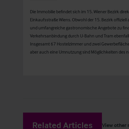
Die Immobilie befindet sich im 15. Wiener Bezirk di
Einkaufsstraße Wiens. Obwohl der 15. Bezirk offiziell al
und umfangreiche gastronomische Angebote zu finde
Verkehrsanbindung durch U-Bahn und Tram ebenfalls
Insgesamt 67 Hostelzimmer und zwei Gewerbeflächen
aber auch eine Umnutzung sind Möglichkeiten des 
Related Articles
View other 