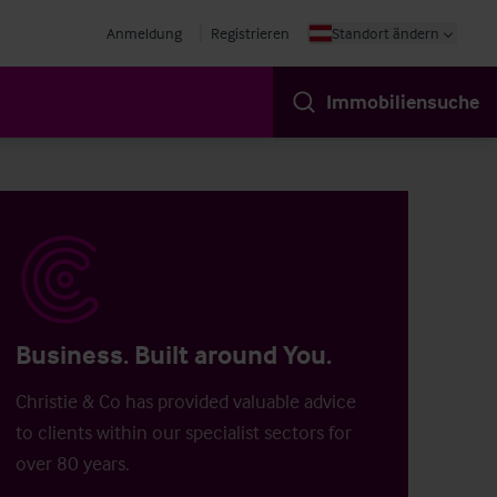
Anmeldung
Registrieren
Standort ändern
Immobiliensuche
Business. Built around You.
Christie & Co has provided valuable advice
to clients within our specialist sectors for
over 80 years.