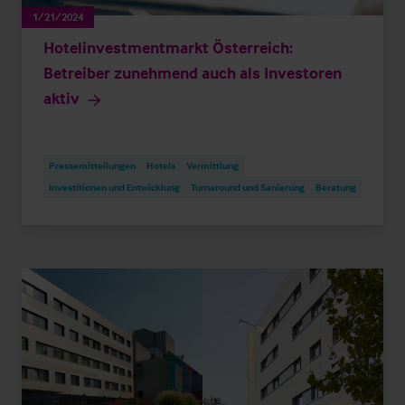
1/21/2024
Hotelinvestmentmarkt Österreich:
Betreiber zunehmend auch als Investoren
aktiv
Pressemitteilungen
Hotels
Vermittlung
Investitionen und Entwicklung
Turnaround und Sanierung
Beratung