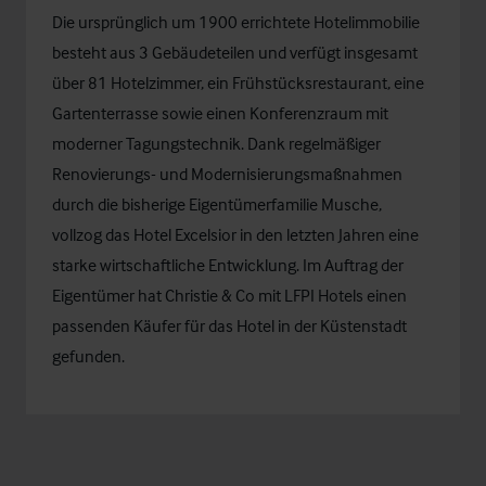
Die ursprünglich um 1900 errichtete Hotelimmobilie
besteht aus 3 Gebäudeteilen und verfügt insgesamt
über 81 Hotelzimmer, ein Frühstücksrestaurant, eine
Gartenterrasse sowie einen Konferenzraum mit
moderner Tagungstechnik. Dank regelmäßiger
Renovierungs- und Modernisierungsmaßnahmen
durch die bisherige Eigentümerfamilie Musche,
vollzog das Hotel Excelsior in den letzten Jahren eine
starke wirtschaftliche Entwicklung. Im Auftrag der
Eigentümer hat Christie & Co mit LFPI Hotels einen
passenden Käufer für das Hotel in der Küstenstadt
gefunden.