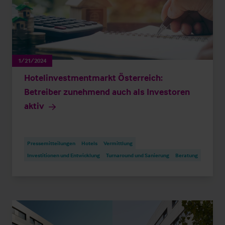
1/21/2024
Hotelinvestmentmarkt Österreich:
Betreiber zunehmend auch als Investoren
aktiv
Pressemitteilungen
Hotels
Vermittlung
Investitionen und Entwicklung
Turnaround und Sanierung
Beratung