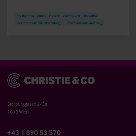
Pressemitteilungen
Hotels
Vermittlung
Beratung
Investitionen und Entwicklung
Turnaround und Sanierung
Christie & Co
Stallburggasse 2/3a
1010 Wien
+43 1 890 53 570