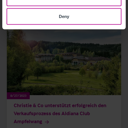
Deny
8/27/2023
Christie & Co unterstützt erfolgreich den
Verkaufsprozess des Aldiana Club
Ampfelwang