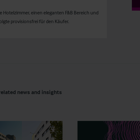
te Hotelzimmer, einen eleganten F&B Bereich und
gte provisionsfrei für den Käufer.
related news and insights