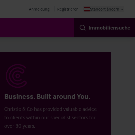
Anmeldung
Registrieren
Standort ändern
Immobiliensuche
Business. Built around You.
Christie & Co has provided valuable advice
to clients within our specialist sectors for
over 80 years.