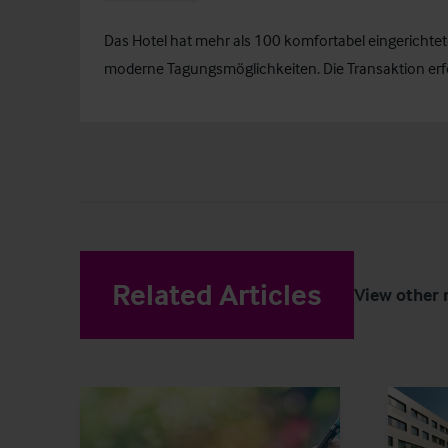
Das Hotel hat mehr als 100 komfortabel eingerichte
moderne Tagungsmöglichkeiten. Die Transaktion erfol
Related Articles
View other 