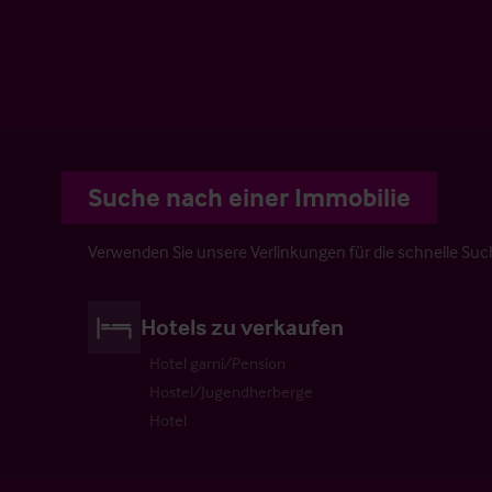
Suche nach einer Immobilie
Verwenden Sie unsere Verlinkungen für die schnelle Suc
Hotels zu verkaufen
Hotel garni/Pension
Hostel/Jugendherberge
Hotel