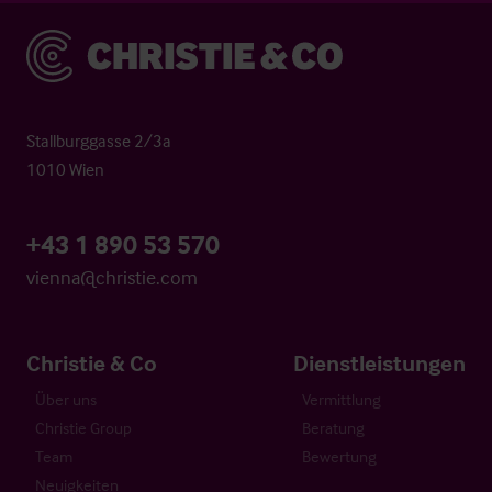
Christie & Co
Stallburggasse 2/3a
1010 Wien
+43 1 890 53 570
vienna@christie.com
Christie & Co
Dienstleistungen
Über uns
Vermittlung
Christie Group
Beratung
Team
Bewertung
Neuigkeiten