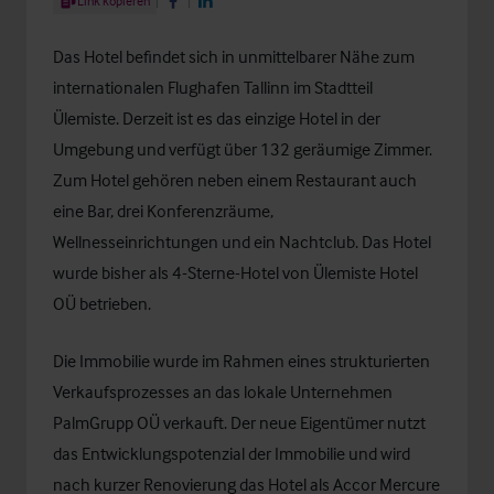
Link kopieren
Share on Facebook
Share on LinkedIn
Das Hotel befindet sich in unmittelbarer Nähe zum
internationalen Flughafen Tallinn im Stadtteil
Ülemiste. Derzeit ist es das einzige Hotel in der
Umgebung und verfügt über 132 geräumige Zimmer.
Zum Hotel gehören neben einem Restaurant auch
eine Bar, drei Konferenzräume,
Wellnesseinrichtungen und ein Nachtclub. Das Hotel
wurde bisher als 4-Sterne-Hotel von Ülemiste Hotel
OÜ betrieben.
Die Immobilie wurde im Rahmen eines strukturierten
Verkaufsprozesses an das lokale Unternehmen
PalmGrupp OÜ verkauft. Der neue Eigentümer nutzt
das Entwicklungspotenzial der Immobilie und wird
nach kurzer Renovierung das Hotel als Accor Mercure