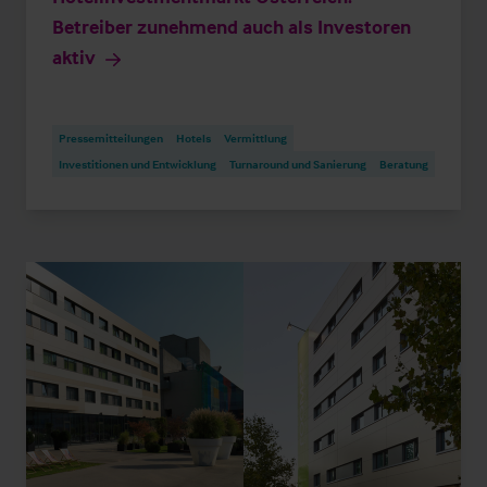
Betreiber zunehmend auch als Investoren
aktiv
Pressemitteilungen
Hotels
Vermittlung
Investitionen und Entwicklung
Turnaround und Sanierung
Beratung