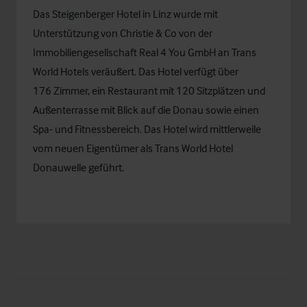
Das Steigenberger Hotel in Linz wurde mit
Unterstützung von Christie & Co von der
Immobiliengesellschaft Real 4 You GmbH an Trans
World Hotels veräußert. Das Hotel verfügt über
176 Zimmer, ein Restaurant mit 120 Sitzplätzen und
Außenterrasse mit Blick auf die Donau sowie einen
Spa- und Fitnessbereich. Das Hotel wird mittlerweile
vom neuen Eigentümer als Trans World Hotel
Donauwelle geführt.