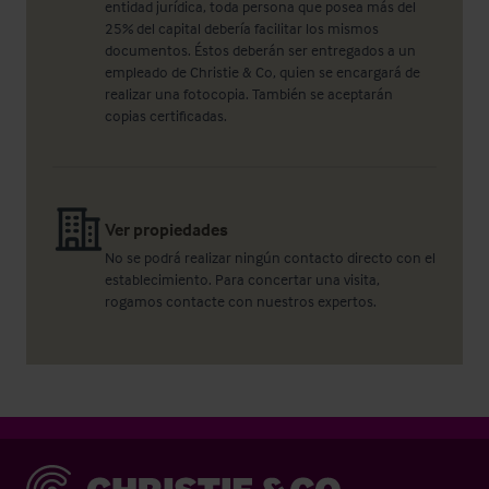
entidad jurídica, toda persona que posea más del
25% del capital debería facilitar los mismos
documentos. Éstos deberán ser entregados a un
empleado de Christie & Co, quien se encargará de
realizar una fotocopia. También se aceptarán
copias certificadas.
Ver propiedades
No se podrá realizar ningún contacto directo con el
establecimiento. Para concertar una visita,
rogamos contacte con nuestros expertos.
Christie & Co