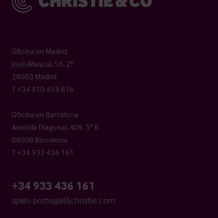
Oficina en Madrid
José Abascal, 56, 2º
28003 Madrid
T +34 910 459 876
Oficina en Barcelona
Avenida Diagonal, 409, 5º B
08008 Barcelona
T +34 933 436 161
+34 933 436 161
spain-portugal@christie.com