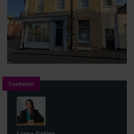
Contacto
Liana Gatier