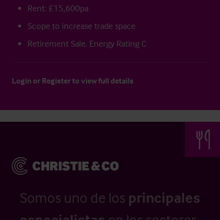
Rent: £15,600pa
Scope to increase trade space
Retirement Sale. Energy Rating C
Login
or
Register
to view full details
Somos uno de los
principales
especialistas
en los sectores