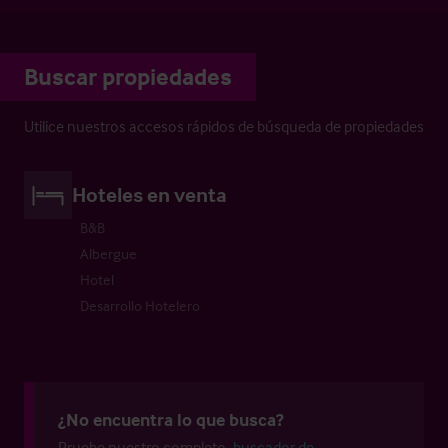
Buscar propiedades
Utilice nuestros accesos rápidos de búsqueda de propiedades
Hoteles en venta
B&B
Albergue
Hotel
Desarrollo Hotelero
¿No encuentra lo que busca?
Pruebe nuestro completo
buscador de