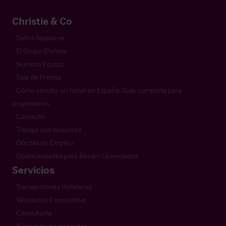
Christie & Co
Sobre Nosotros
El Grupo Christie
Nuestro Equipo
Sala de Prensa
Cómo vender un hotel en España: Guía completa para
propietarios
Contacto
Trabaja con Nosotros
Ofertas de Empleo
Oportunidades para Recién Licenciados
Servicios
Transacciones Hoteleras
Valoración Corporativa
Consultoría
Búsqueda de operador