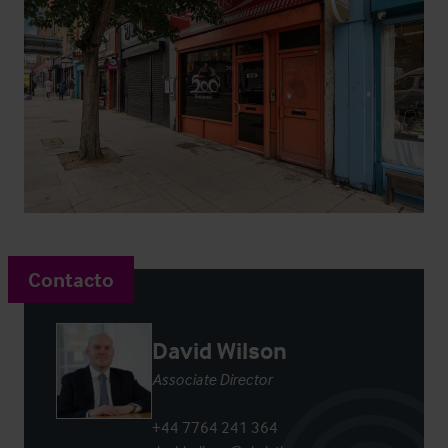
Contacto
David Wilson
Associate Director
+44 7764 241 364