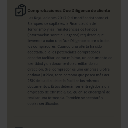
Comprobaciones Due Diligence de cliente
Las Regulaciones 2017 (así modificado) sobre el
Blanqueo de capitales, la Financiación del
Terrorismo y las Transferencias de Fondos
(información sobre el Pagador) requieren que
llevemos a cabo una Due Diligence sobre a todos
los compradores. Cuando una oferta ha sido
aceptada, el o los potenciales compradores
deberán facilitar, como mínimo, un documento de
identidad y un documento acreditando su
dirección. Si el comprador es una empresa u otra
entidad jurídica, toda persona que posea más del
25% del capital debería facilitar los mismos
documentos. Éstos deberán ser entregados a un
empleado de Christie & Co, quien se encargará de
realizar una fotocopia. También se aceptarán
copias certificadas.