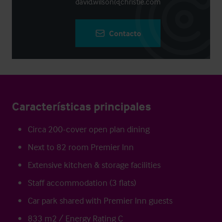
david.wilson@christie.com
Contacto
Características principales
Circa 200-cover open plan dining
Next to 82 room Premier Inn
Extensive kitchen & storage facilities
Staff accommodation (3 flats)
Car park shared with Premier Inn guests
833 m2 / Energy Rating C