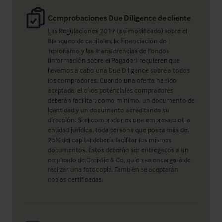
Comprobaciones Due Diligence de cliente
Las Regulaciones 2017 (así modificado) sobre el
Blanqueo de capitales, la Financiación del
Terrorismo y las Transferencias de Fondos
(información sobre el Pagador) requieren que
llevemos a cabo una Due Diligence sobre a todos
los compradores. Cuando una oferta ha sido
aceptada, el o los potenciales compradores
deberán facilitar, como mínimo, un documento de
identidad y un documento acreditando su
dirección. Si el comprador es una empresa u otra
entidad jurídica, toda persona que posea más del
25% del capital debería facilitar los mismos
documentos. Éstos deberán ser entregados a un
empleado de Christie & Co, quien se encargará de
realizar una fotocopia. También se aceptarán
copias certificadas.