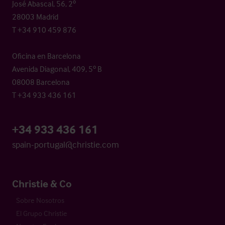
José Abascal, 56, 2º
28003 Madrid
T +34 910 459 876
Oficina en Barcelona
Avenida Diagonal, 409, 5º B
08008 Barcelona
T +34 933 436 161
+34 933 436 161
spain-portugal@christie.com
Christie & Co
Sobre Nosotros
El Grupo Christie