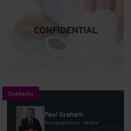
Contacto
Paul Graham
Managing Director - Medical