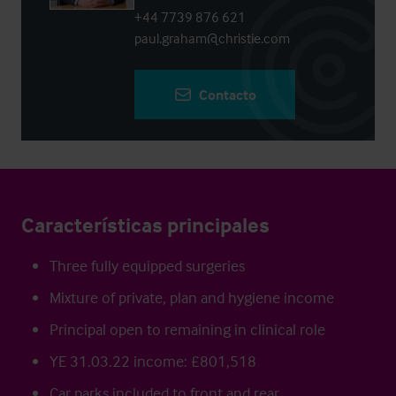
+44 7739 876 621
paul.graham@christie.com
Contacto
Características principales
Three fully equipped surgeries
Mixture of private, plan and hygiene income
Principal open to remaining in clinical role
YE 31.03.22 income: £801,518
Car parks included to front and rear