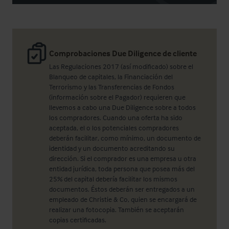
Comprobaciones Due Diligence de cliente
Las Regulaciones 2017 (así modificado) sobre el
Blanqueo de capitales, la Financiación del
Terrorismo y las Transferencias de Fondos
(información sobre el Pagador) requieren que
llevemos a cabo una Due Diligence sobre a todos
los compradores. Cuando una oferta ha sido
aceptada, el o los potenciales compradores
deberán facilitar, como mínimo, un documento de
identidad y un documento acreditando su
dirección. Si el comprador es una empresa u otra
entidad jurídica, toda persona que posea más del
25% del capital debería facilitar los mismos
documentos. Éstos deberán ser entregados a un
empleado de Christie & Co, quien se encargará de
realizar una fotocopia. También se aceptarán
copias certificadas.