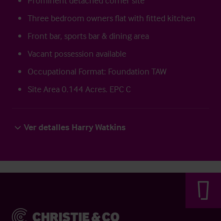
Prominent detached corner site
Three bedroom owners flat with fitted kitchen
Front bar, sports bar & dining area
Vacant possession available
Occupational Format: Foundation TAW
Site Area 0.144 Acres. EPC C
Ver detalles Harry Watkins