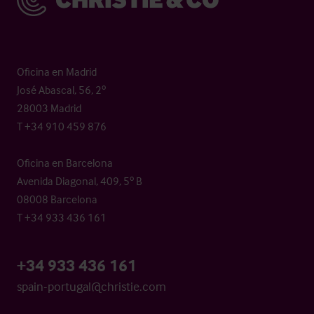
Oficina en Madrid
José Abascal, 56, 2º
28003 Madrid
T +34 910 459 876
Oficina en Barcelona
Avenida Diagonal, 409, 5º B
08008 Barcelona
T +34 933 436 161
+34 933 436 161
spain-portugal@christie.com