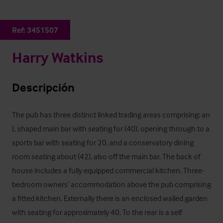
Ref:
3451507
Harry Watkins
Descripción
The pub has three distinct linked trading areas comprising: an 
L shaped main bar with seating for (40), opening through to a 
sports bar with seating for 20, and a conservatory dining 
room seating about (42), also off the main bar. The back of 
house includes a fully equipped commercial kitchen. Three-
bedroom owners’ accommodation above the pub comprising 
a fitted kitchen. Externally there is an enclosed walled garden 
with seating for approximately 40. To the rear is a self 