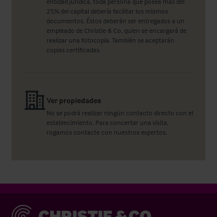
entidad jurídica, toda persona que posea más del
25% del capital debería facilitar los mismos
documentos. Éstos deberán ser entregados a un
empleado de Christie & Co, quien se encargará de
realizar una fotocopia. También se aceptarán
copias certificadas.
Ver propiedades
No se podrá realizar ningún contacto directo con el
establecimiento. Para concertar una visita,
rogamos contacte con nuestros expertos.
Christie & Co