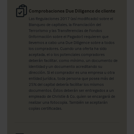
Comprobaciones Due Diligence de cliente
Las Regulaciones 2017 (así modificado) sobre el
Blanqueo de capitales, la Financiación del
Terrorismo y las Transferencias de Fondos
(información sobre el Pagador) requieren que
llevemos a cabo una Due Diligence sobre a todos
los compradores. Cuando una oferta ha sido
aceptada, el o los potenciales compradores
deberán facilitar, como mínimo, un documento de
identidad y un documento acreditando su
dirección. Si el comprador es una empresa u otra
entidad jurídica, toda persona que posea más del
25% del capital debería facilitar los mismos
documentos. Éstos deberán ser entregados a un
empleado de Christie & Co, quien se encargará de
realizar una fotocopia. También se aceptarán
copias certificadas.