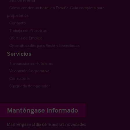
Sala de Prensa
Cómo vender un hotel en España: Guía completa para
propietarios
Contacto
Trabaja con Nosotros
Ofertas de Empleo
Oportunidades para Recién Licenciados
Servicios
Transacciones Hoteleras
Valoración Corporativa
Consultoría
Búsqueda de operador
Manténgase informado
Manténgase al día de nuestras novedades