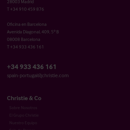
28003 Madrid
T +34 910 459 876
Oficina en Barcelona
Avenida Diagonal, 409, 5º B
08008 Barcelona
T +34 933 436 161
+34 933 436 161
spain-portugal@christie.com
Christie & Co
Sobre Nosotros
El Grupo Christie
Nuestro Equipo