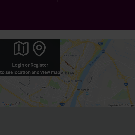
Login
or
Register
to see location and view map