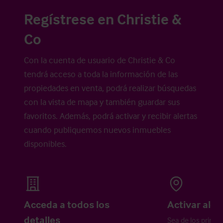
Regístrese en Christie &
Co
Con la cuenta de usuario de Christie & Co
tendrá acceso a toda la información de las
propiedades en venta, podrá realizar búsquedas
con la vista de mapa y también guardar sus
favoritos. Además, podrá activar y recibir alertas
cuando publiquemos nuevos inmuebles
disponibles.
Acceda a todos los
Activar aler
detalles
Sea de los primer