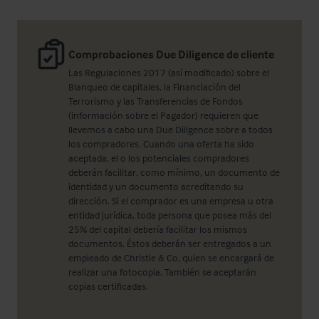
Comprobaciones Due Diligence de cliente
Las Regulaciones 2017 (así modificado) sobre el
Blanqueo de capitales, la Financiación del
Terrorismo y las Transferencias de Fondos
(información sobre el Pagador) requieren que
llevemos a cabo una Due Diligence sobre a todos
los compradores. Cuando una oferta ha sido
aceptada, el o los potenciales compradores
deberán facilitar, como mínimo, un documento de
identidad y un documento acreditando su
dirección. Si el comprador es una empresa u otra
entidad jurídica, toda persona que posea más del
25% del capital debería facilitar los mismos
documentos. Éstos deberán ser entregados a un
empleado de Christie & Co, quien se encargará de
realizar una fotocopia. También se aceptarán
copias certificadas.