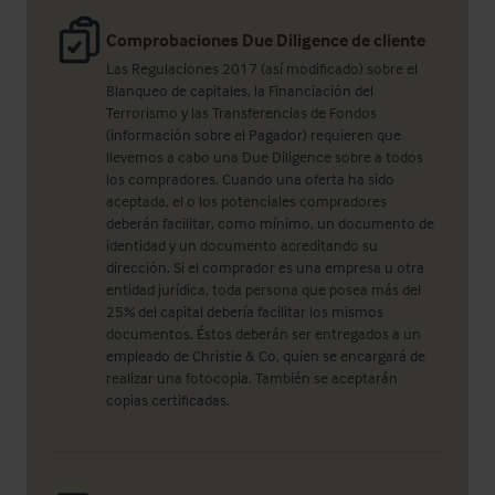
Comprobaciones Due Diligence de cliente
Las Regulaciones 2017 (así modificado) sobre el
Blanqueo de capitales, la Financiación del
Terrorismo y las Transferencias de Fondos
(información sobre el Pagador) requieren que
llevemos a cabo una Due Diligence sobre a todos
los compradores. Cuando una oferta ha sido
aceptada, el o los potenciales compradores
deberán facilitar, como mínimo, un documento de
identidad y un documento acreditando su
dirección. Si el comprador es una empresa u otra
entidad jurídica, toda persona que posea más del
25% del capital debería facilitar los mismos
documentos. Éstos deberán ser entregados a un
empleado de Christie & Co, quien se encargará de
realizar una fotocopia. También se aceptarán
copias certificadas.