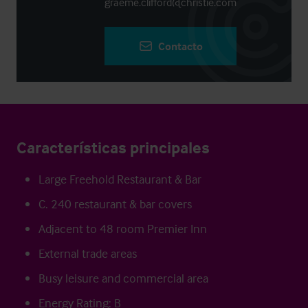
graeme.clifford@christie.com
Contacto
Características principales
Large Freehold Restaurant & Bar
C. 240 restaurant & bar covers
Adjacent to 48 room Premier Inn
External trade areas
Busy leisure and commercial area
Energy Rating: B