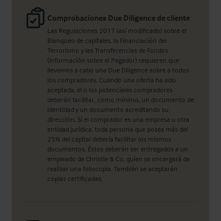
Comprobaciones Due Diligence de cliente
Las Regulaciones 2017 (así modificado) sobre el
Blanqueo de capitales, la Financiación del
Terrorismo y las Transferencias de Fondos
(información sobre el Pagador) requieren que
llevemos a cabo una Due Diligence sobre a todos
los compradores. Cuando una oferta ha sido
aceptada, el o los potenciales compradores
deberán facilitar, como mínimo, un documento de
identidad y un documento acreditando su
dirección. Si el comprador es una empresa u otra
entidad jurídica, toda persona que posea más del
25% del capital debería facilitar los mismos
documentos. Éstos deberán ser entregados a un
empleado de Christie & Co, quien se encargará de
realizar una fotocopia. También se aceptarán
copias certificadas.