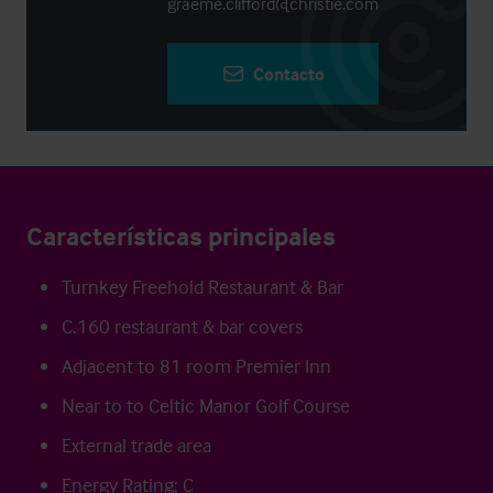
graeme.clifford@christie.com
Contacto
Características principales
Turnkey Freehold Restaurant & Bar
C.160 restaurant & bar covers
Adjacent to 81 room Premier Inn
Near to to Celtic Manor Golf Course
External trade area
Energy Rating: C