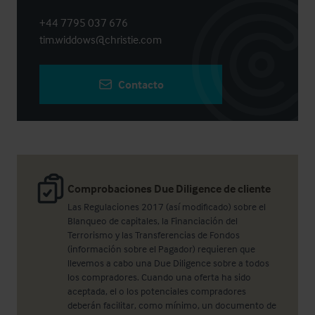
+44 7795 037 676
tim.widdows@christie.com
Contacto
Comprobaciones Due Diligence de cliente
Las Regulaciones 2017 (así modificado) sobre el
Blanqueo de capitales, la Financiación del
Terrorismo y las Transferencias de Fondos
(información sobre el Pagador) requieren que
llevemos a cabo una Due Diligence sobre a todos
los compradores. Cuando una oferta ha sido
aceptada, el o los potenciales compradores
deberán facilitar, como mínimo, un documento de