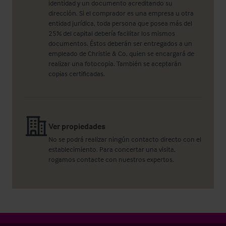
identidad y un documento acreditando su
dirección. Si el comprador es una empresa u otra
entidad jurídica, toda persona que posea más del
25% del capital debería facilitar los mismos
documentos. Éstos deberán ser entregados a un
empleado de Christie & Co, quien se encargará de
realizar una fotocopia. También se aceptarán
copias certificadas.
Ver propiedades
No se podrá realizar ningún contacto directo con el
establecimiento. Para concertar una visita,
rogamos contacte con nuestros expertos.