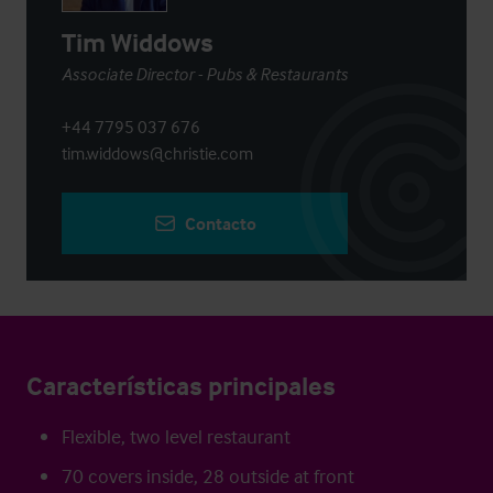
Tim Widdows
Associate Director - Pubs & Restaurants
+44 7795 037 676
tim.widdows@christie.com
Contacto
Características principales
Flexible, two level restaurant
70 covers inside, 28 outside at front