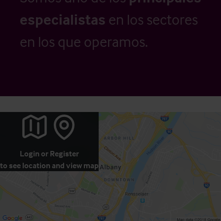
especialistas
en los sectores
en los que operamos.
Login
or
Register
to see location and view map