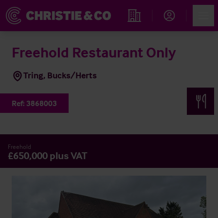
Account
Men
Propiedades
Freehold Restaurant Only
Tring, Bucks/Herts
Ref:
3868003
Freehold
£650,000 plus VAT