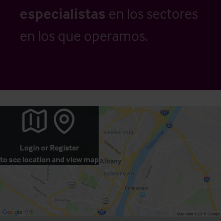
especialistas
en los sectores
en los que operamos.
Login
or
Register
to see location and view map