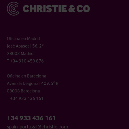
Christie & Co
Oficina en Madrid
José Abascal, 56, 2º
28003 Madrid
T +34 910 459 876
Oficina en Barcelona
Avenida Diagonal, 409, 5º B
08008 Barcelona
T +34 933 436 161
+34 933 436 161
spain-portugal@christie.com