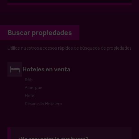
Buscar propiedades
Utilice nuestros accesos rápidos de búsqueda de propiedades
Hoteles en venta
B&B
Albergue
Hotel
Desarrollo Hotelero
¿No encuentra lo que busca?