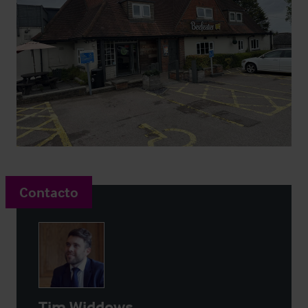
Contacto
Tim Widdows