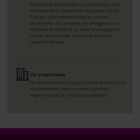
dirección. Si el comprador es una empresa u otra
entidad jurídica, toda persona que posea más del
25% del capital debería facilitar los mismos
documentos. Éstos deberán ser entregados a un
empleado de Christie & Co, quien se encargará de
realizar una fotocopia. También se aceptarán
copias certificadas.
Ver propiedades
No se podrá realizar ningún contacto directo con el
establecimiento. Para concertar una visita,
rogamos contacte con nuestros expertos.