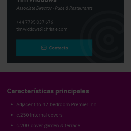
Associate Director - Pubs & Restaurants
+44 7795 037 676
tim.widdows@christie.com
Contacto
Características principales
Adjacent to 42-bedroom Premier Inn
c.250 internal covers
c.200-cover garden & terrace