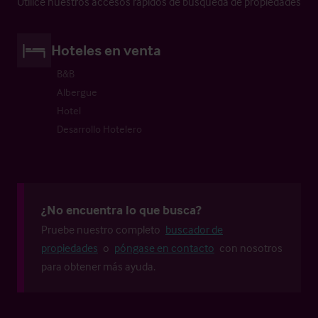
Utilice nuestros accesos rápidos de búsqueda de propiedades
Hoteles en venta
B&B
Albergue
Hotel
Desarrollo Hotelero
¿No encuentra lo que busca?
Pruebe nuestro completo
buscador de
propiedades
o
póngase en contacto
con nosotros
para obtener más ayuda.