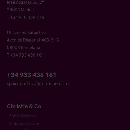
José Abascal, 56, 2º
28003 Madrid
T +34 910 459 876
Oficina en Barcelona
Avenida Diagonal, 409, 5º B
08008 Barcelona
T +34 933 436 161
+34 933 436 161
spain-portugal@christie.com
Christie & Co
Sobre Nosotros
El Grupo Christie