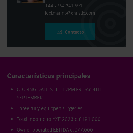
+44 7764 241 691
joel.mannix@christie.com
Contacto
Características principales
CLOSING DATE SET - 12PM FRIDAY 8TH
SEPTEMBER
Three fully equipped surgeries
Total income to Y/E 2023 c.£191,000
Owner operated EBITDA c.£77,000