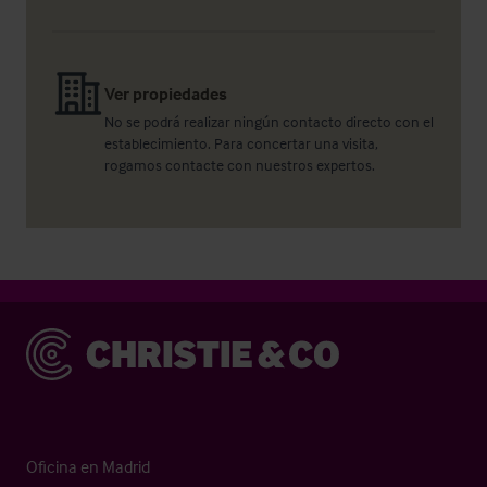
Ver propiedades
No se podrá realizar ningún contacto directo con el
establecimiento. Para concertar una visita,
rogamos contacte con nuestros expertos.
Christie & Co
Oficina en Madrid