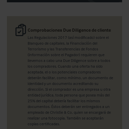
Comprobaciones Due Diligence de cliente
Las Regulaciones 2017 (así modificado) sobre el
Blanqueo de capitales, la Financiación del
Terrorismo y las Transferencias de Fondos
(información sobre el Pagador) requieren que
llevemos a cabo una Due Diligence sobre a todos
los compradores. Cuando una oferta ha sido
aceptada, el o los potenciales compradores
deberán facilitar, como mínimo, un documento de
identidad y un documento acreditando su
dirección. Si el comprador es una empresa u otra
entidad jurídica, toda persona que posea más del
25% del capital debería facilitar los mismos
documentos. Éstos deberán ser entregados a un
empleado de Christie & Co, quien se encargará de
realizar una fotocopia. También se aceptarán
copias certificadas.