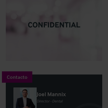
Contacto
Joel Mannix
Director - Dental