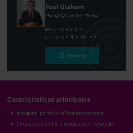
Paul Graham
Managing Director - Medical
+44 7739 876 621
paul.graham@christie.com
Contacto
Características principales
A regional portfolio of four investments
Strong covenant in a group dental corporate