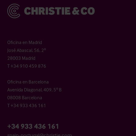
Christie & Co
Oficina en Madrid
José Abascal, 56, 2º
28003 Madrid
T +34 910 459 876
Oficina en Barcelona
Avenida Diagonal, 409, 5º B
08008 Barcelona
T +34 933 436 161
+34 933 436 161
spain-portugal@christie.com