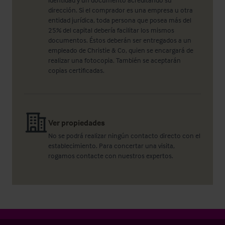
dirección. Si el comprador es una empresa u otra
entidad jurídica, toda persona que posea más del
25% del capital debería facilitar los mismos
documentos. Éstos deberán ser entregados a un
empleado de Christie & Co, quien se encargará de
realizar una fotocopia. También se aceptarán
copias certificadas.
Ver propiedades
No se podrá realizar ningún contacto directo con el
establecimiento. Para concertar una visita,
rogamos contacte con nuestros expertos.