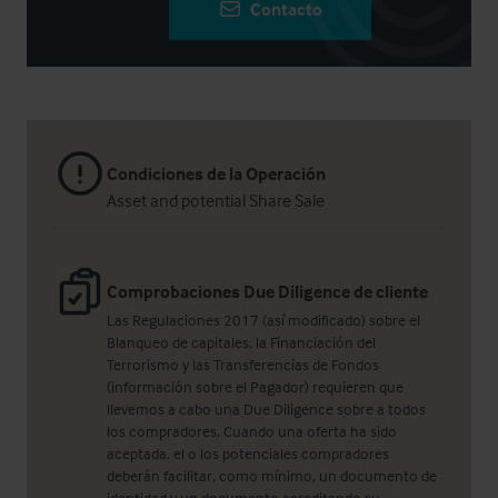
Contacto
Condiciones de la Operación
Asset and potential Share Sale
Comprobaciones Due Diligence de cliente
Las Regulaciones 2017 (así modificado) sobre el
Blanqueo de capitales, la Financiación del
Terrorismo y las Transferencias de Fondos
(información sobre el Pagador) requieren que
llevemos a cabo una Due Diligence sobre a todos
los compradores. Cuando una oferta ha sido
aceptada, el o los potenciales compradores
deberán facilitar, como mínimo, un documento de
identidad y un documento acreditando su