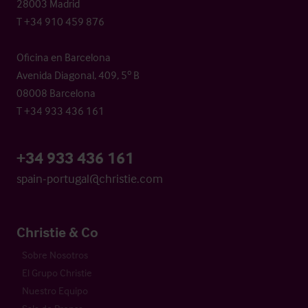
28003 Madrid
T +34 910 459 876
Oficina en Barcelona
Avenida Diagonal, 409, 5º B
08008 Barcelona
T +34 933 436 161
+34 933 436 161
spain-portugal@christie.com
Christie & Co
Sobre Nosotros
El Grupo Christie
Nuestro Equipo