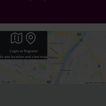
Login
or
Register
to see location and view map