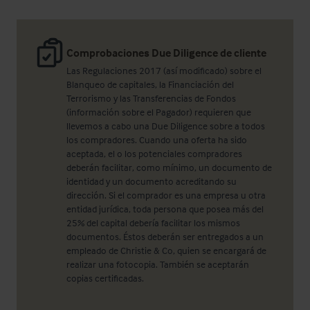
Comprobaciones Due Diligence de cliente
Las Regulaciones 2017 (así modificado) sobre el
Blanqueo de capitales, la Financiación del
Terrorismo y las Transferencias de Fondos
(información sobre el Pagador) requieren que
llevemos a cabo una Due Diligence sobre a todos
los compradores. Cuando una oferta ha sido
aceptada, el o los potenciales compradores
deberán facilitar, como mínimo, un documento de
identidad y un documento acreditando su
dirección. Si el comprador es una empresa u otra
entidad jurídica, toda persona que posea más del
25% del capital debería facilitar los mismos
documentos. Éstos deberán ser entregados a un
empleado de Christie & Co, quien se encargará de
realizar una fotocopia. También se aceptarán
copias certificadas.