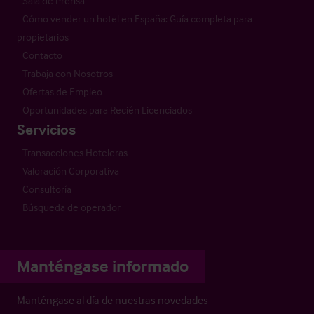
Sala de Prensa
Cómo vender un hotel en España: Guía completa para
propietarios
Contacto
Trabaja con Nosotros
Ofertas de Empleo
Oportunidades para Recién Licenciados
Servicios
Transacciones Hoteleras
Valoración Corporativa
Consultoría
Búsqueda de operador
Manténgase informado
Manténgase al día de nuestras novedades