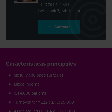
+44 7764 241 691
joel.mannix@christie.com
Contacto
Características principales
Six fully equipped surgeries
Mixed Income
c.14,000 patients
Turnover for YE22 c.£1,325,000
Associate led EBITDA c.£221,000