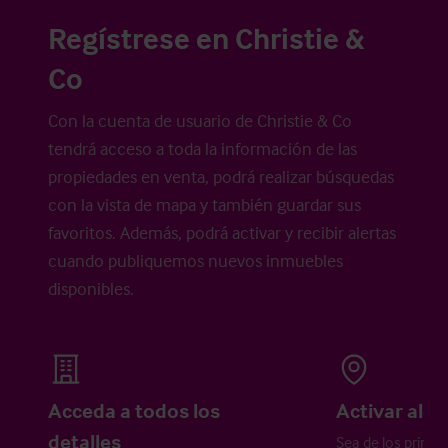
Regístrese en Christie &
Co
Con la cuenta de usuario de Christie & Co
tendrá acceso a toda la información de las
propiedades en venta, podrá realizar búsquedas
con la vista de mapa y también guardar sus
favoritos. Además, podrá activar y recibir alertas
cuando publiquemos nuevos inmuebles
disponibles.
Acceda a todos los
Activar aler
detalles
Sea de los primer