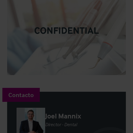
Contacto
Joel Mannix
Director - Dental