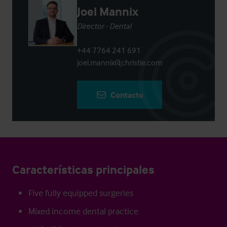
Joel Mannix
Director - Dental
+44 7764 241 691
joel.mannix@christie.com
Contacto
Características principales
Five fully equipped surgeries
Mixed income dental practice