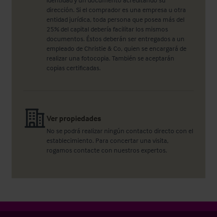
dirección. Si el comprador es una empresa u otra
entidad jurídica, toda persona que posea más del
25% del capital debería facilitar los mismos
documentos. Éstos deberán ser entregados a un
empleado de Christie & Co, quien se encargará de
realizar una fotocopia. También se aceptarán
copias certificadas.
Ver propiedades
No se podrá realizar ningún contacto directo con el
establecimiento. Para concertar una visita,
rogamos contacte con nuestros expertos.