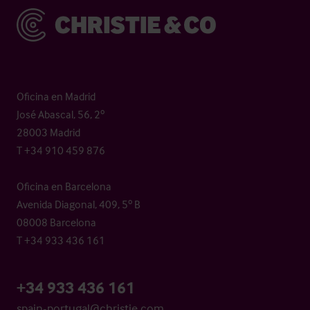
Christie & Co
Oficina en Madrid
José Abascal, 56, 2º
28003 Madrid
T +34 910 459 876
Oficina en Barcelona
Avenida Diagonal, 409, 5º B
08008 Barcelona
T +34 933 436 161
+34 933 436 161
spain-portugal@christie.com