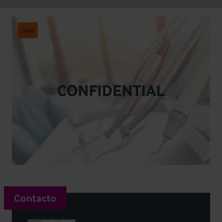
Sold
Contacto