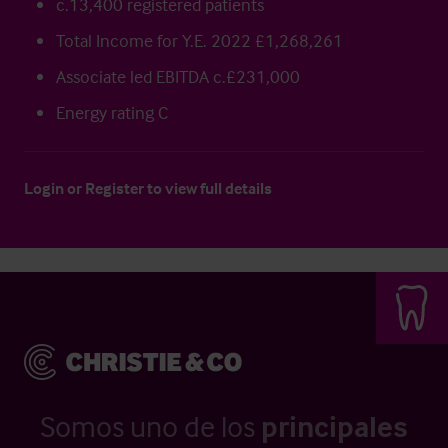
c.13,400 registered patients
Total Income for Y.E. 2022 £1,268,261
Associate led EBITDA c.£231,000
Energy rating C
Login
or
Register
to view full details
Somos uno de los
principales