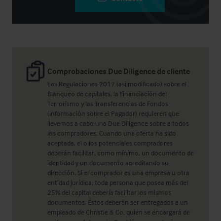
Comprobaciones Due Diligence de cliente
Las Regulaciones 2017 (así modificado) sobre el
Blanqueo de capitales, la Financiación del
Terrorismo y las Transferencias de Fondos
(información sobre el Pagador) requieren que
llevemos a cabo una Due Diligence sobre a todos
los compradores. Cuando una oferta ha sido
aceptada, el o los potenciales compradores
deberán facilitar, como mínimo, un documento de
identidad y un documento acreditando su
dirección. Si el comprador es una empresa u otra
entidad jurídica, toda persona que posea más del
25% del capital debería facilitar los mismos
documentos. Éstos deberán ser entregados a un
empleado de Christie & Co, quien se encargará de