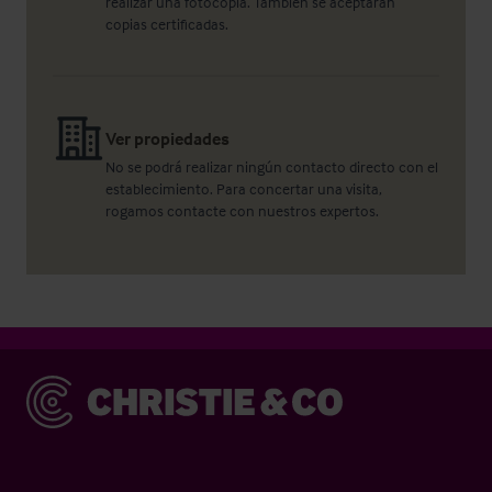
realizar una fotocopia. También se aceptarán
copias certificadas.
Ver propiedades
No se podrá realizar ningún contacto directo con el
establecimiento. Para concertar una visita,
rogamos contacte con nuestros expertos.
Christie & Co