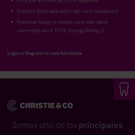
Principal and one part time Hygienist
Practice fitted with with high-tech equipment
Principal happy to remain post sale, same
ownership since 1978. Energy Rating D
Login
or
Register
to view full details
Somos uno de los
principales