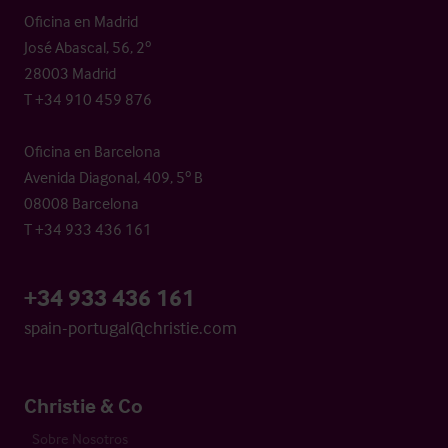
Oficina en Madrid
José Abascal, 56, 2º
28003 Madrid
T +34 910 459 876
Oficina en Barcelona
Avenida Diagonal, 409, 5º B
08008 Barcelona
T +34 933 436 161
+34 933 436 161
spain-portugal@christie.com
Christie & Co
Sobre Nosotros