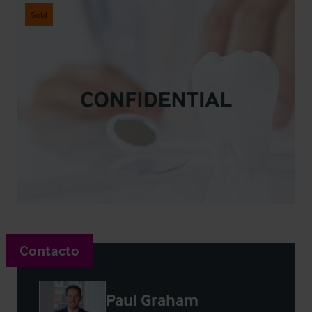
Sold
Contacto
Paul Graham