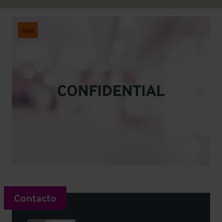
Sold
Contacto