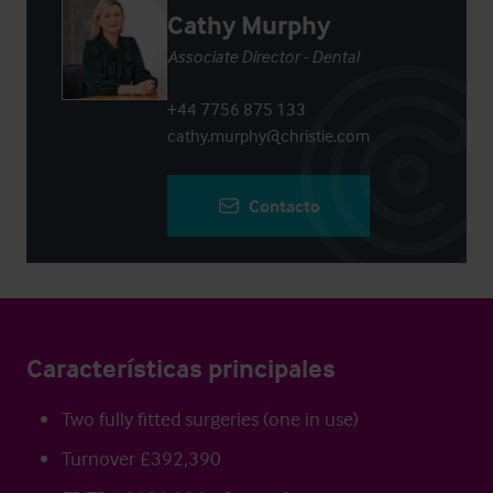
Cathy Murphy
Associate Director - Dental
+44 7756 875 133
cathy.murphy@christie.com
Contacto
Características principales
Two fully fitted surgeries (one in use)
Turnover £392,390