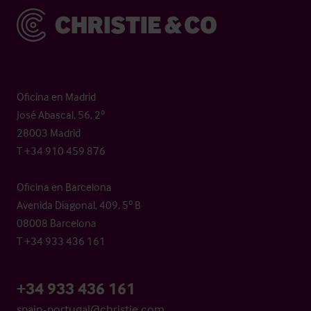
Christie & Co
Oficina en Madrid
José Abascal, 56, 2º
28003 Madrid
T +34 910 459 876
Oficina en Barcelona
Avenida Diagonal, 409, 5º B
08008 Barcelona
T +34 933 436 161
+34 933 436 161
spain-portugal@christie.com