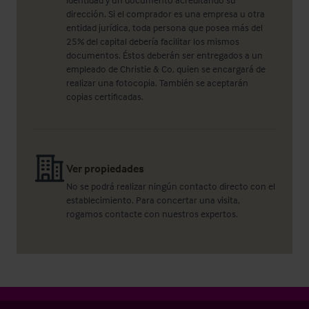
dirección. Si el comprador es una empresa u otra
entidad jurídica, toda persona que posea más del
25% del capital debería facilitar los mismos
documentos. Éstos deberán ser entregados a un
empleado de Christie & Co, quien se encargará de
realizar una fotocopia. También se aceptarán
copias certificadas.
Ver propiedades
No se podrá realizar ningún contacto directo con el
establecimiento. Para concertar una visita,
rogamos contacte con nuestros expertos.