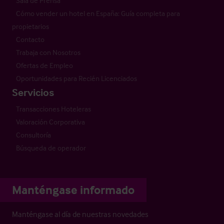
Sala de Prensa
Cómo vender un hotel en España: Guía completa para
propietarios
Contacto
Trabaja con Nosotros
Ofertas de Empleo
Oportunidades para Recién Licenciados
Servicios
Transacciones Hoteleras
Valoración Corporativa
Consultoría
Búsqueda de operador
Manténgase informado
Manténgase al día de nuestras novedades