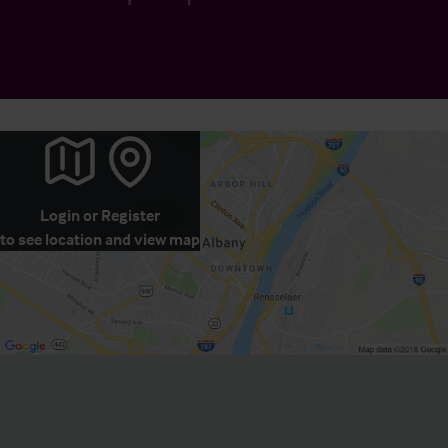
Login
or
Register
to see location and view map