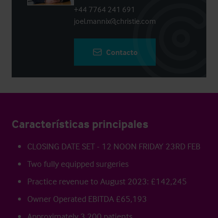
+44 7764 241 691
joel.mannix@christie.com
Contacto
Características principales
CLOSING DATE SET - 12 NOON FRIDAY 23RD FEB
Two fully equipped surgeries
Practice revenue to August 2023: £142,245
Owner Operated EBITDA £65,193
Approximately 3,200 patients