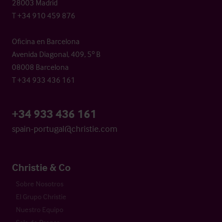
28003 Madrid
T +34 910 459 876
Oficina en Barcelona
Avenida Diagonal, 409, 5º B
08008 Barcelona
T +34 933 436 161
+34 933 436 161
spain-portugal@christie.com
Christie & Co
Sobre Nosotros
El Grupo Christie
Nuestro Equipo