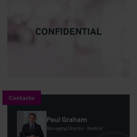
Contacto
Paul Graham
Managing Director - Medical