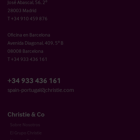
José Abascal, 56, 2º
28003 Madrid
T +34 910 459 876
Oficina en Barcelona
Avenida Diagonal, 409, 5º B
08008 Barcelona
T +34 933 436 161
+34 933 436 161
spain-portugal@christie.com
Christie & Co
Sobre Nosotros
El Grupo Christie