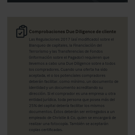
Comprobaciones Due Diligence de cliente
Las Regulaciones 2017 (así modificado) sobre el
Blanqueo de capitales, la Financiación del
Terrorismo y las Transferencias de Fondos
(información sobre el Pagador) requieren que
llevemos a cabo una Due Diligence sobre a todos
los compradores. Cuando una oferta ha sido
aceptada, el o los potenciales compradores
deberán facilitar, como mínimo, un documento de
identidad y un documento acreditando su
dirección. Si el comprador es una empresa u otra
entidad jurídica, toda persona que posea más del
25% del capital debería facilitar los mismos
documentos. Éstos deberán ser entregados a un
empleado de Christie & Co, quien se encargará de
realizar una fotocopia. También se aceptarán
copias certificadas.