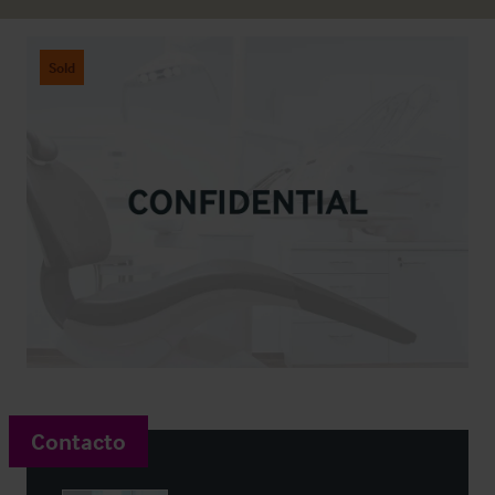
Sold
Contacto