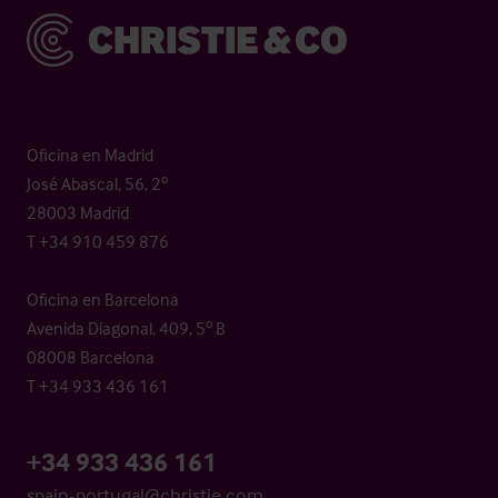
Christie & Co
Oficina en Madrid
José Abascal, 56, 2º
28003 Madrid
T +34 910 459 876
Oficina en Barcelona
Avenida Diagonal, 409, 5º B
08008 Barcelona
T +34 933 436 161
+34 933 436 161
spain-portugal@christie.com