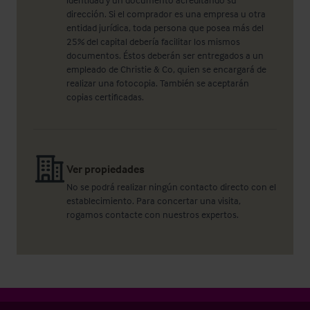
dirección. Si el comprador es una empresa u otra
entidad jurídica, toda persona que posea más del
25% del capital debería facilitar los mismos
documentos. Éstos deberán ser entregados a un
empleado de Christie & Co, quien se encargará de
realizar una fotocopia. También se aceptarán
copias certificadas.
Ver propiedades
No se podrá realizar ningún contacto directo con el
establecimiento. Para concertar una visita,
rogamos contacte con nuestros expertos.