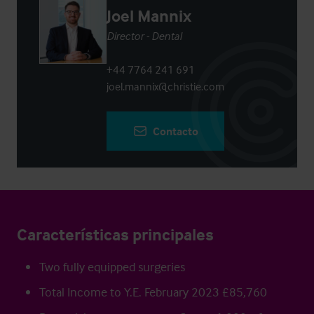
Joel Mannix
Director - Dental
+44 7764 241 691
joel.mannix@christie.com
Contacto
Características principales
Two fully equipped surgeries
Total Income to Y.E. February 2023 £85,760