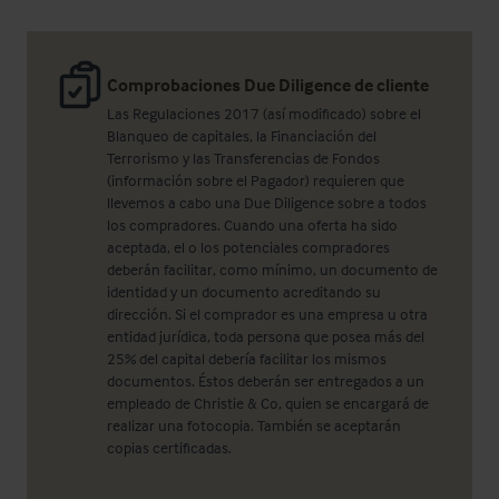
Comprobaciones Due Diligence de cliente
Las Regulaciones 2017 (así modificado) sobre el
Blanqueo de capitales, la Financiación del
Terrorismo y las Transferencias de Fondos
(información sobre el Pagador) requieren que
llevemos a cabo una Due Diligence sobre a todos
los compradores. Cuando una oferta ha sido
aceptada, el o los potenciales compradores
deberán facilitar, como mínimo, un documento de
identidad y un documento acreditando su
dirección. Si el comprador es una empresa u otra
entidad jurídica, toda persona que posea más del
25% del capital debería facilitar los mismos
documentos. Éstos deberán ser entregados a un
empleado de Christie & Co, quien se encargará de
realizar una fotocopia. También se aceptarán
copias certificadas.