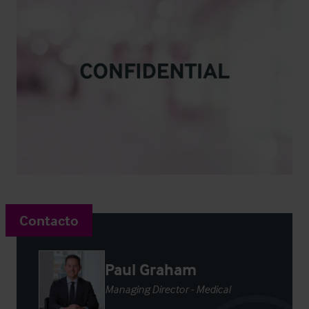
Contacto
Paul Graham
Managing Director - Medical