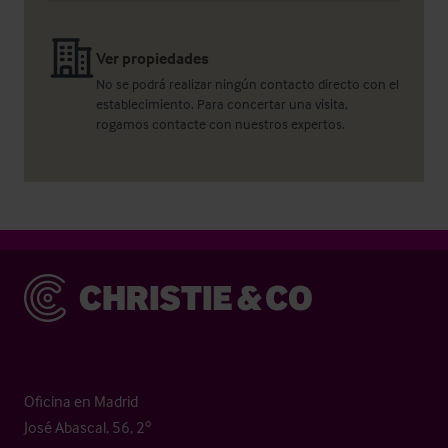
Ver propiedades
No se podrá realizar ningún contacto directo con el
establecimiento. Para concertar una visita,
rogamos contacte con nuestros expertos.
Christie & Co
Oficina en Madrid
José Abascal, 56, 2º