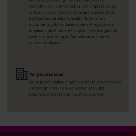
dirección. Si el comprador es una empresa u otra
entidad jurídica, toda persona que posea más del
25% del capital debería facilitar los mismos
documentos. Éstos deberán ser entregados a un
empleado de Christie & Co, quien se encargará de
realizar una fotocopia. También se aceptarán
copias certificadas.
Ver propiedades
No se podrá realizar ningún contacto directo con el
establecimiento. Para concertar una visita,
rogamos contacte con nuestros expertos.