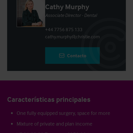
Cathy Murphy
Associate Director - Dental
+44 7756 875 133
cathy.murphy@christie.com
Contacto
Características principales
One fully equipped surgery, space for more
Mixture of private and plan income