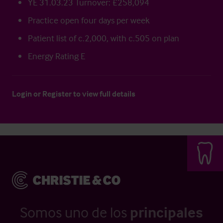
YE 31.03.23 Turnover: £258,094
Practice open four days per week
Patient list of c.2,000, with c.505 on plan
Energy Rating E
Login
or
Register
to view full details
Somos uno de los
principales