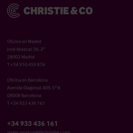
Christie & Co
Oficina en Madrid
José Abascal, 56, 2º
28003 Madrid
T +34 910 459 876
Oficina en Barcelona
Avenida Diagonal, 409, 5º B
08008 Barcelona
T +34 933 436 161
+34 933 436 161
spain-portugal@christie.com