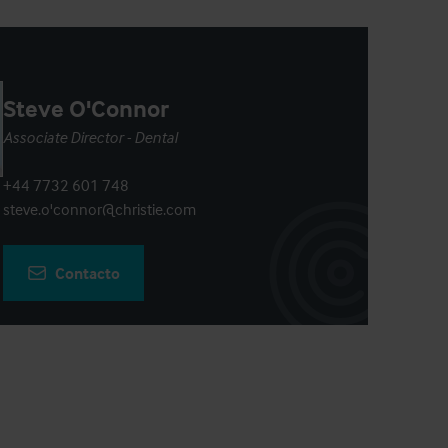
Steve O'Connor
Associate Director - Dental
+44 7732 601 748
steve.o'connor@christie.com
Contacto