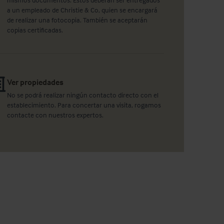
a un empleado de Christie & Co, quien se encargará
de realizar una fotocopia. También se aceptarán
copias certificadas.
Ver propiedades
No se podrá realizar ningún contacto directo con el
establecimiento. Para concertar una visita, rogamos
contacte con nuestros expertos.