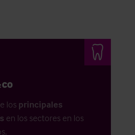
e los
principales
as
en los sectores en los
s.