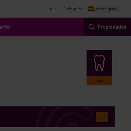
Log in
Registrarse
Cambiar país
acto
Propiedades
Sold
Sold