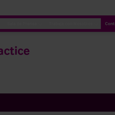
Sala de Prensa
Trabaja con Nosotros
Cont
actice