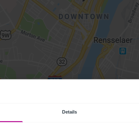
Details
Access Pr