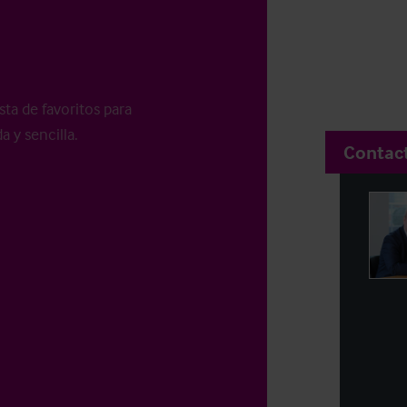
sta de favoritos para
a y sencilla.
Contac