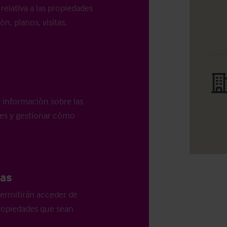
relativa a las propiedades
n, planos, visitas,
r información sobre las
les y gestionar cómo
as
ermitirán acceder de
 propiedades que sean