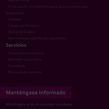
Sala de Prensa
Cómo vender un hotel en España: Guía completa para
propietarios
Contacto
Trabaja con Nosotros
Ofertas de Empleo
Oportunidades para Recién Licenciados
Servicios
Transacciones Hoteleras
Valoración Corporativa
Consultoría
Búsqueda de operador
Manténgase informado
Manténgase al día de nuestras novedades