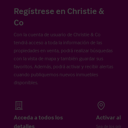
Regístrese en Christie &
Co
Con la cuenta de usuario de Christie & Co
tendrá acceso a toda la información de las
propiedades en venta, podrá realizar búsquedas
con la vista de mapa y también guardar sus
favoritos. Además, podrá activar y recibir alertas
cuando publiquemos nuevos inmuebles
disponibles.
Acceda a todos los
Activar aler
detalles
Sea de los primer