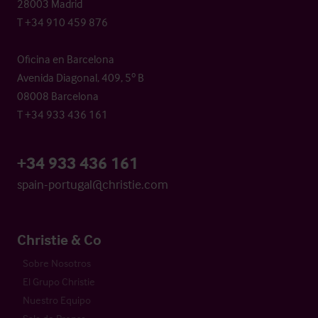
28003 Madrid
T +34 910 459 876
Oficina en Barcelona
Avenida Diagonal, 409, 5º B
08008 Barcelona
T +34 933 436 161
+34 933 436 161
spain-portugal@christie.com
Christie & Co
Sobre Nosotros
El Grupo Christie
Nuestro Equipo