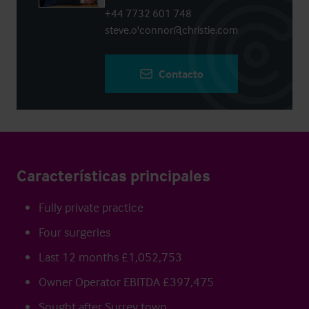
+44 7732 601 748
steve.o'connor@christie.com
Contacto
Características principales
Fully private practice
Four surgeries
Last 12 months £1,052,753
Owner Operator EBITDA £397,475
Sought after Surrey town