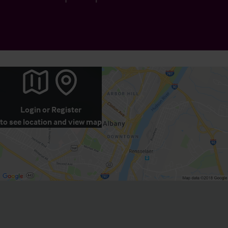
Login
or
Register
to see location and view map