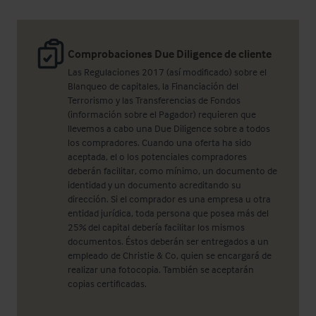
Comprobaciones Due Diligence de cliente
Las Regulaciones 2017 (así modificado) sobre el
Blanqueo de capitales, la Financiación del
Terrorismo y las Transferencias de Fondos
(información sobre el Pagador) requieren que
llevemos a cabo una Due Diligence sobre a todos
los compradores. Cuando una oferta ha sido
aceptada, el o los potenciales compradores
deberán facilitar, como mínimo, un documento de
identidad y un documento acreditando su
dirección. Si el comprador es una empresa u otra
entidad jurídica, toda persona que posea más del
25% del capital debería facilitar los mismos
documentos. Éstos deberán ser entregados a un
empleado de Christie & Co, quien se encargará de
realizar una fotocopia. También se aceptarán
copias certificadas.