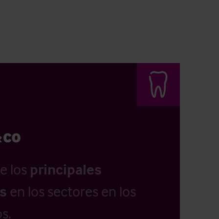
e los
principales
as
en los sectores en los
s.