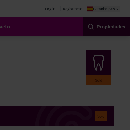
Log in
Registrarse
Cambiar país
acto
Propiedades
Sold
Sold