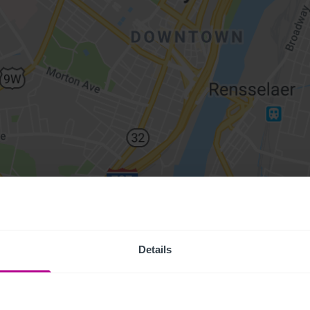
Details
Access Pr