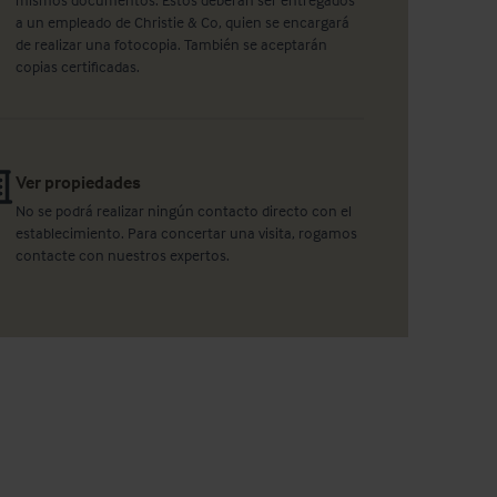
a un empleado de Christie & Co, quien se encargará
de realizar una fotocopia. También se aceptarán
copias certificadas.
Ver propiedades
No se podrá realizar ningún contacto directo con el
establecimiento. Para concertar una visita, rogamos
contacte con nuestros expertos.