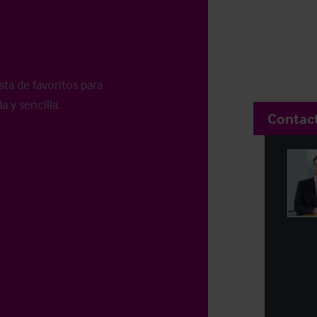
sta de favoritos para
a y sencilla.
Contac