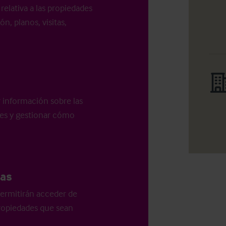
relativa a las propiedades
n, planos, visitas,
r información sobre las
les y gestionar cómo
as
ermitirán acceder de
 propiedades que sean