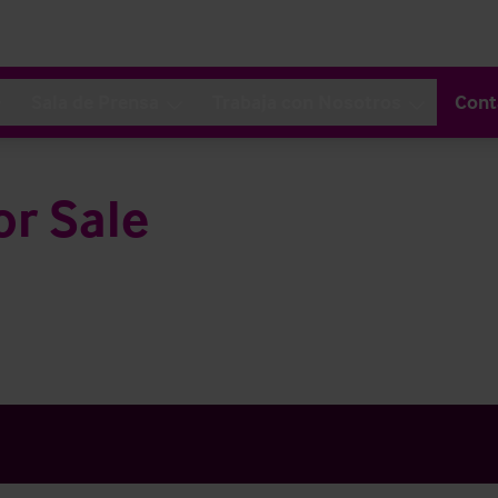
Sala de Prensa
Trabaja con Nosotros
Cont
or Sale