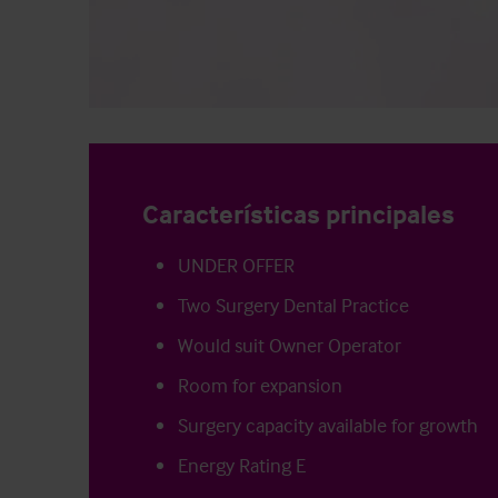
Características principales
UNDER OFFER
Two Surgery Dental Practice
Would suit Owner Operator
Room for expansion
Surgery capacity available for growth
Energy Rating E