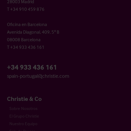
28003 Madrid
T +34 910 459 876
Oficina en Barcelona
Avenida Diagonal, 409, 5º B
08008 Barcelona
T +34 933 436 161
+34 933 436 161
spain-portugal@christie.com
Christie & Co
Sobre Nosotros
El Grupo Christie
Nuestro Equipo