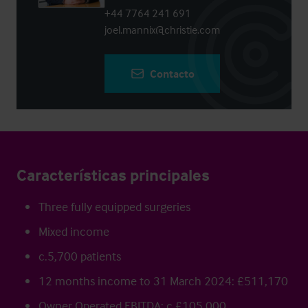
+44 7764 241 691
joel.mannix@christie.com
Contacto
Características principales
Three fully equipped surgeries
Mixed income
c.5,700 patients
12 months income to 31 March 2024: £511,170
Owner Operated EBITDA: c.£105,000