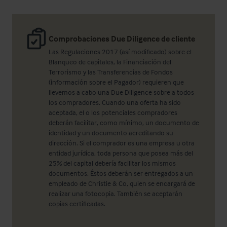
Comprobaciones Due Diligence de cliente
Las Regulaciones 2017 (así modificado) sobre el
Blanqueo de capitales, la Financiación del
Terrorismo y las Transferencias de Fondos
(información sobre el Pagador) requieren que
llevemos a cabo una Due Diligence sobre a todos
los compradores. Cuando una oferta ha sido
aceptada, el o los potenciales compradores
deberán facilitar, como mínimo, un documento de
identidad y un documento acreditando su
dirección. Si el comprador es una empresa u otra
entidad jurídica, toda persona que posea más del
25% del capital debería facilitar los mismos
documentos. Éstos deberán ser entregados a un
empleado de Christie & Co, quien se encargará de
realizar una fotocopia. También se aceptarán
copias certificadas.