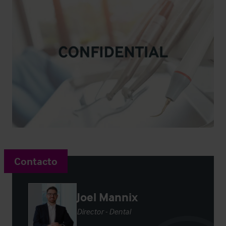
Contacto
Joel Mannix
Director - Dental