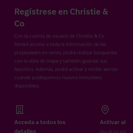
Regístrese en Christie &
Co
Con la cuenta de usuario de Christie & Co
tendrá acceso a toda la información de las
propiedades en venta, podrá realizar búsquedas
con la vista de mapa y también guardar sus
favoritos. Además, podrá activar y recibir alertas
cuando publiquemos nuevos inmuebles
disponibles.
Acceda a todos los
Activar aler
detalles
Sea de los primer