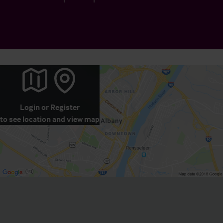
Login
or
Register
to see location and view map