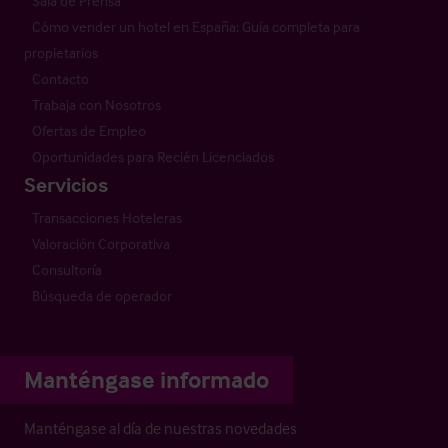
Sala de Prensa
Cómo vender un hotel en España: Guía completa para
propietarios
Contacto
Trabaja con Nosotros
Ofertas de Empleo
Oportunidades para Recién Licenciados
Servicios
Transacciones Hoteleras
Valoración Corporativa
Consultoría
Búsqueda de operador
Manténgase informado
Manténgase al día de nuestras novedades