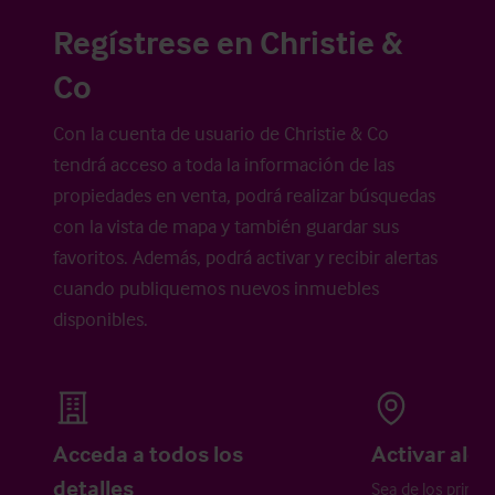
Regístrese en Christie &
Co
Con la cuenta de usuario de Christie & Co
tendrá acceso a toda la información de las
propiedades en venta, podrá realizar búsquedas
con la vista de mapa y también guardar sus
favoritos. Además, podrá activar y recibir alertas
cuando publiquemos nuevos inmuebles
disponibles.
Acceda a todos los
Activar aler
detalles
Sea de los primer