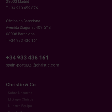
28003 Madrid
T +34 910 459 876
Oficina en Barcelona
Avenida Diagonal, 409, 5º B
08008 Barcelona
T +34 933 436 161
+34 933 436 161
spain-portugal@christie.com
Christie & Co
Sobre Nosotros
El Grupo Christie
Nuestro Equipo