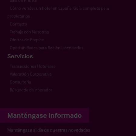
Sala de Prensa
Cómo vender un hotel en España: Guía completa para
propietarios
Contacto
Trabaja con Nosotros
Ofertas de Empleo
Oportunidades para Recién Licenciados
Servicios
Transacciones Hoteleras
Valoración Corporativa
Consultoría
Búsqueda de operador
Manténgase informado
Manténgase al día de nuestras novedades