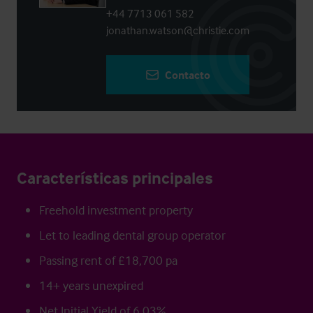
+44 7713 061 582
jonathan.watson@christie.com
Contacto
Características principales
Freehold investment property
Let to leading dental group operator
Passing rent of £18,700 pa
14+ years unexpired
Net Initial Yield of 6.03%