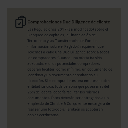
Comprobaciones Due Diligence de cliente
Las Regulaciones 2017 (así modificado) sobre el
Blanqueo de capitales, la Financiación del
Terrorismo y las Transferencias de Fondos
(información sobre el Pagador) requieren que
llevemos a cabo una Due Diligence sobre a todos
los compradores. Cuando una oferta ha sido
aceptada, el o los potenciales compradores
deberán facilitar, como mínimo, un documento de
identidad y un documento acreditando su
dirección. Si el comprador es una empresa u otra
entidad jurídica, toda persona que posea más del
25% del capital debería facilitar los mismos
documentos. Éstos deberán ser entregados a un
empleado de Christie & Co, quien se encargará de
realizar una fotocopia. También se aceptarán
copias certificadas.