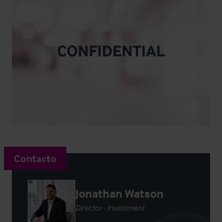
Contacto
Jonathan Watson
Director - Investment