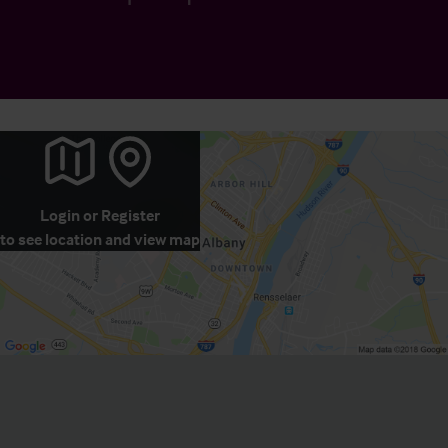
Login
or
Register
to see location and view map