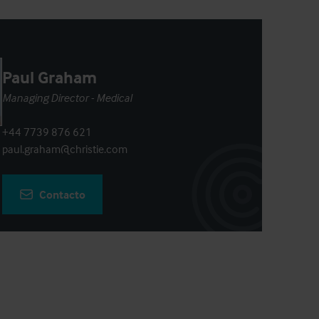
Paul Graham
Managing Director - Medical
+44 7739 876 621
paul.graham@christie.com
Contacto