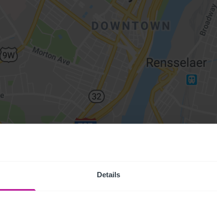
Details
Access Pr