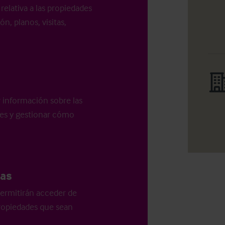
relativa a las propiedades
n, planos, visitas,
r información sobre las
les y gestionar cómo
as
ermitirán acceder de
 propiedades que sean