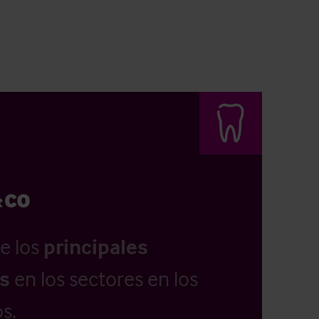
e los
principales
as
en los sectores en los
s.