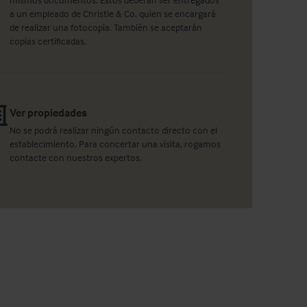
a un empleado de Christie & Co, quien se encargará
de realizar una fotocopia. También se aceptarán
copias certificadas.
Ver propiedades
No se podrá realizar ningún contacto directo con el
establecimiento. Para concertar una visita, rogamos
contacte con nuestros expertos.