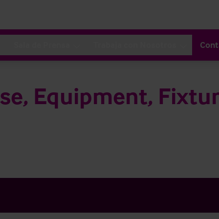
Sala de Prensa
Trabaja con Nosotros
Cont
se, Equipment, Fixtur