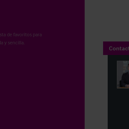
sta de favoritos para
a y sencilla.
Contac