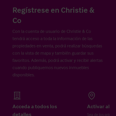
Regístrese en Christie &
Co
Con la cuenta de usuario de Christie & Co
tendrá acceso a toda la información de las
propiedades en venta, podrá realizar búsquedas
con la vista de mapa y también guardar sus
favoritos. Además, podrá activar y recibir alertas
cuando publiquemos nuevos inmuebles
disponibles.
Acceda a todos los
Activar aler
detalles
Sea de los primer