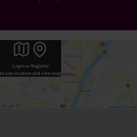
Login
or
Register
to see location and view map