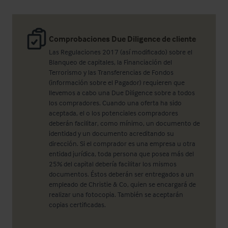
Comprobaciones Due Diligence de cliente
Las Regulaciones 2017 (así modificado) sobre el
Blanqueo de capitales, la Financiación del
Terrorismo y las Transferencias de Fondos
(información sobre el Pagador) requieren que
llevemos a cabo una Due Diligence sobre a todos
los compradores. Cuando una oferta ha sido
aceptada, el o los potenciales compradores
deberán facilitar, como mínimo, un documento de
identidad y un documento acreditando su
dirección. Si el comprador es una empresa u otra
entidad jurídica, toda persona que posea más del
25% del capital debería facilitar los mismos
documentos. Éstos deberán ser entregados a un
empleado de Christie & Co, quien se encargará de
realizar una fotocopia. También se aceptarán
copias certificadas.