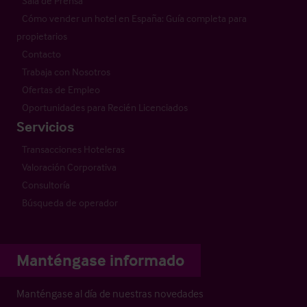
Sala de Prensa
Cómo vender un hotel en España: Guía completa para
propietarios
Contacto
Trabaja con Nosotros
Ofertas de Empleo
Oportunidades para Recién Licenciados
Servicios
Transacciones Hoteleras
Valoración Corporativa
Consultoría
Búsqueda de operador
Manténgase informado
Manténgase al día de nuestras novedades