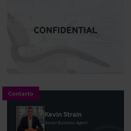
Contacto
Kevin Strain
Senior Business Agent