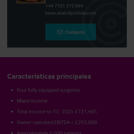
+44 7701 315 069
kevin.strain@christie.com
Contacto
Características principales
Four fully equipped surgeries
Mixed income
Total income to Y.E. 2025 £731,465
Owner-operated EBITDA c.£255,000
Approximately 6,000 patients