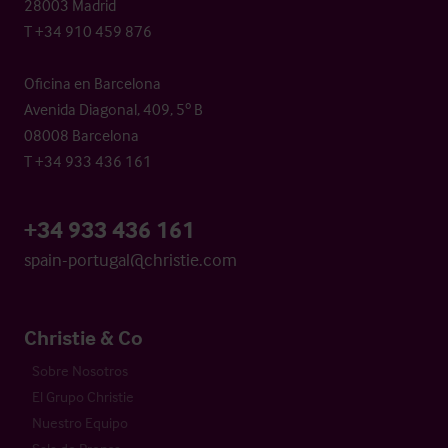
28003 Madrid
T +34 910 459 876
Oficina en Barcelona
Avenida Diagonal, 409, 5º B
08008 Barcelona
T +34 933 436 161
+34 933 436 161
spain-portugal@christie.com
Christie & Co
Sobre Nosotros
El Grupo Christie
Nuestro Equipo