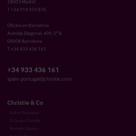
28003 Madrid
T +34 910 459 876
Oficina en Barcelona
Avenida Diagonal, 409, 5º B
08008 Barcelona
T +34 933 436 161
+34 933 436 161
spain-portugal@christie.com
Christie & Co
Sobre Nosotros
El Grupo Christie
Nuestro Equipo