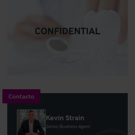
Contacto
Kevin Strain
Senior Business Agent