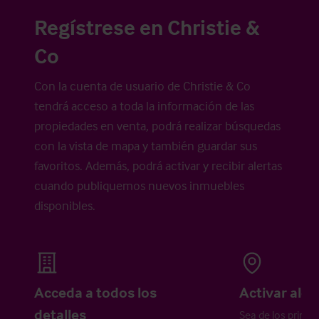
Regístrese en Christie &
Co
Con la cuenta de usuario de Christie & Co
tendrá acceso a toda la información de las
propiedades en venta, podrá realizar búsquedas
con la vista de mapa y también guardar sus
favoritos. Además, podrá activar y recibir alertas
cuando publiquemos nuevos inmuebles
disponibles.
Acceda a todos los
Activar aler
detalles
Sea de los primer