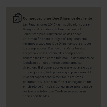
Comprobaciones Due Diligence de cliente
Las Regulaciones 2017 (así modificado) sobre el
Blanqueo de capitales, la Financiación del
Terrorismo y las Transferencias de Fondos
(información sobre el Pagador) requieren que
llevemos a cabo una Due Diligence sobre a todos
los compradores. Cuando una oferta ha sido
aceptada, el o los potenciales compradores
deberán facilitar, como mínimo, un documento de
identidad y un documento acreditando su
dirección. Si el comprador es una empresa u otra
entidad jurídica, toda persona que posea más del
25% del capital debería facilitar los mismos
documentos. Éstos deberán ser entregados a un
empleado de Christie & Co, quien se encargará de
realizar una fotocopia. También se aceptarán
copias certificadas.