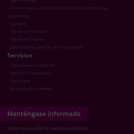
Sala de Prensa
Cómo vender un hotel en España: Guía completa para
propietarios
Contacto
Trabaja con Nosotros
Ofertas de Empleo
Oportunidades para Recién Licenciados
Servicios
Transacciones Hoteleras
Valoración Corporativa
Consultoría
Búsqueda de operador
Manténgase informado
Manténgase al día de nuestras novedades