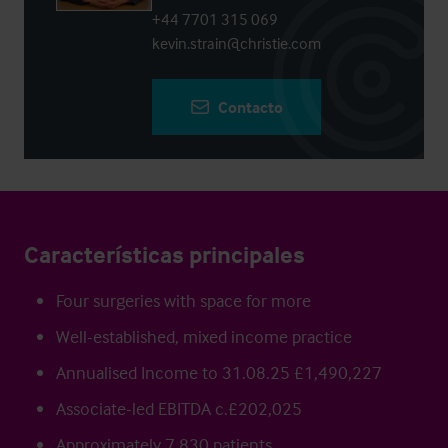
+44 7701 315 069
kevin.strain@christie.com
Contacto
Características principales
Four surgeries with space for more
Well-established, mixed income practice
Annualised Income to 31.08.25 £1,490,227
Associate-led EBITDA c.£202,025
Approximately 7,830 patients