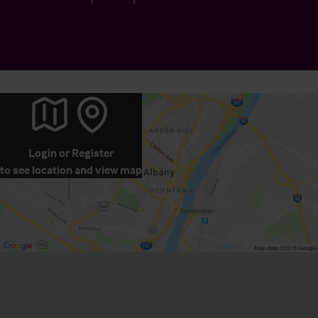
Login
or
Register
to see location and view map