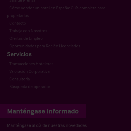
Sala de Prensa
Cómo vender un hotel en España: Guía completa para
propietarios
Contacto
Trabaja con Nosotros
Ofertas de Empleo
Oportunidades para Recién Licenciados
Servicios
Transacciones Hoteleras
Valoración Corporativa
Consultoría
Búsqueda de operador
Manténgase informado
Manténgase al día de nuestras novedades