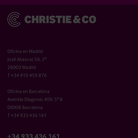
Christie & Co
Oficina en Madrid
José Abascal, 56, 2º
28003 Madrid
T +34 910 459 876
Oficina en Barcelona
Avenida Diagonal, 409, 5º B
08008 Barcelona
T +34 933 436 161
+34 933 436 161