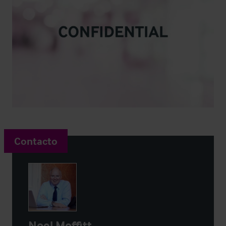
Contacto
Noel Moffitt