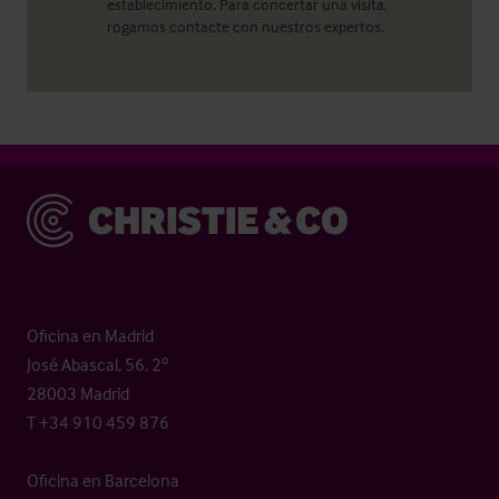
establecimiento. Para concertar una visita,
rogamos contacte con nuestros expertos.
Christie & Co
Oficina en Madrid
José Abascal, 56, 2º
28003 Madrid
T +34 910 459 876
Oficina en Barcelona