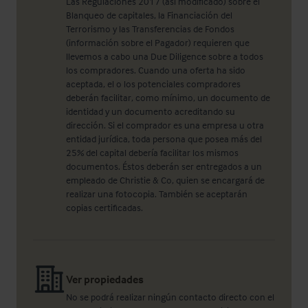
Las Regulaciones 2017 (así modificado) sobre el
Blanqueo de capitales, la Financiación del
Terrorismo y las Transferencias de Fondos
(información sobre el Pagador) requieren que
llevemos a cabo una Due Diligence sobre a todos
los compradores. Cuando una oferta ha sido
aceptada, el o los potenciales compradores
deberán facilitar, como mínimo, un documento de
identidad y un documento acreditando su
dirección. Si el comprador es una empresa u otra
entidad jurídica, toda persona que posea más del
25% del capital debería facilitar los mismos
documentos. Éstos deberán ser entregados a un
empleado de Christie & Co, quien se encargará de
realizar una fotocopia. También se aceptarán
copias certificadas.
Ver propiedades
No se podrá realizar ningún contacto directo con el