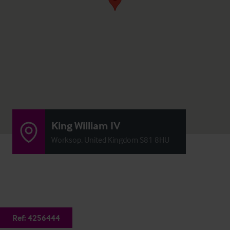
King William IV
Worksop, United Kingdom S81 8HU
Ref:
4256444